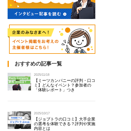
おすすめの記事一覧
2025/11/18
【ミーツカンパニーの評判・口コ
ミ】どんなイベント？参加者の
「体験レポート」つき
2025/10/17
【ジョブトラの口コミ】大手企業
の選考を体験できる？評判や実施
内容とは