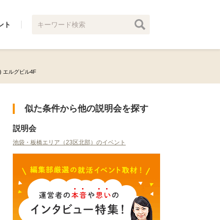
ント
月) エルグビル4F
似た条件から他の説明会を探す
説明会
池袋・板橋エリア（23区北部）のイベント