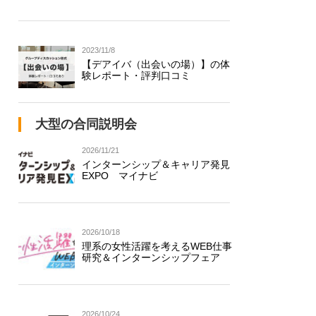
2023/11/8
【デアイバ（出会いの場）】の体
験レポート・評判口コミ
大型の合同説明会
2026/11/21
インターンシップ＆キャリア発見
EXPO マイナビ
2026/10/18
理系の女性活躍を考えるWEB仕事
研究＆インターンシップフェア
2026/10/24