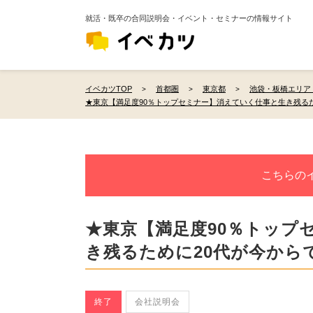
就活・既卒の合同説明会・イベント・セミナーの情報サイト
イベカツTOP
首都圏
東京都
池袋・板橋エリア
★東京【満足度90％トップセミナー】消えていく仕事と生き残るた
こちらの
★東京【満足度90％トップ
き残るために20代が今から
終了
会社説明会