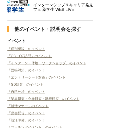
インターンシップ＆キャリア発見
フェ 薬学生 WEB LIVE
他のイベント・説明会を探す
イベント
「個別相談」のイベント
「OB・OG訪問」のイベント
「インターン・体験・ワークショップ」のイベント
「面接対策」のイベント
「エントリーシート対策」のイベント
「GD対策」のイベント
「自己分析」のイベント
「業界研究・企業研究・職種研究」のイベント
「就活マナー」のイベント
「動画配信」のイベント
「就活準備」のイベント
「マッチングイベント」のイベント