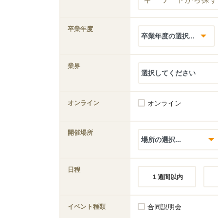
卒業年度
業界
オンライン
オンライン
開催場所
日程
１週間以内
イベント種類
合同説明会