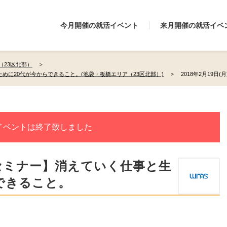
今月開催の就活イベント
来月開催の就活イベ
（23区北部）
めに20代が今からできること。(池袋・板橋エリア（23区北部）)
2018年2月19日(
イベントは終了致しました
セミナー】消えていく仕事と生
できること。