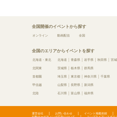
全国開催のイベントから探す
オンライン
動画配信
全国
全国のエリアからイベントを探す
北海道・東北
北海道
青森県
岩手県
秋田県
宮城
北関東
茨城県
栃木県
群馬県
首都圏
埼玉県
東京都
神奈川県
千葉県
甲信越
山梨県
長野県
新潟県
北陸
石川県
富山県
福井県
運営会社
お問い合わせ
イベント掲載依頼
行動ターゲティング広告について
コンプライアンスポリ