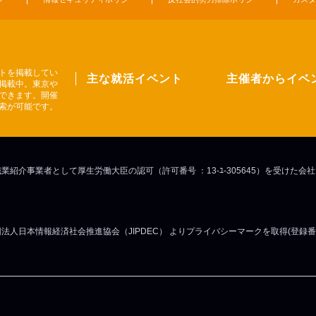
トを掲載してい
主な就活イベント
主催者からイベ
掲載中。東京や
できます。開催
索が可能です。