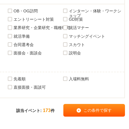
OB・OG訪問
インターン・体験・ワークシ
ョップ
エントリーシート対策
GD対策
業界研究・企業研究・職種研究
就活マナー
就活準備
マッチングイベント
合同選考会
スカウト
面接会・面談会
説明会
先着順
入場料無料
直接面接・面談可
173
該当イベント:
件