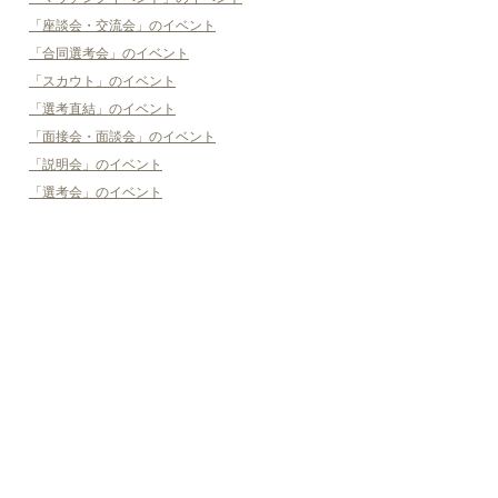
「座談会・交流会」のイベント
「合同選考会」のイベント
「スカウト」のイベント
「選考直結」のイベント
「面接会・面談会」のイベント
「説明会」のイベント
「選考会」のイベント