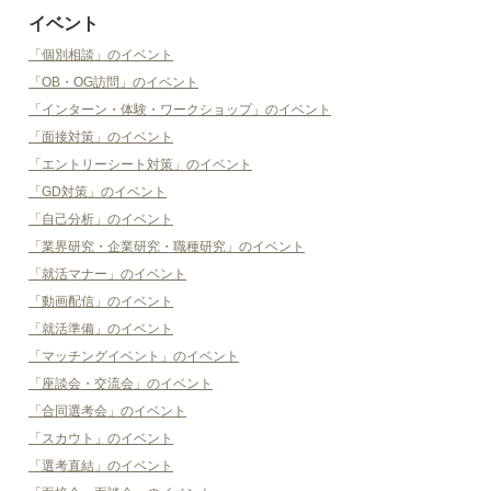
イベント
「個別相談」のイベント
「OB・OG訪問」のイベント
「インターン・体験・ワークショップ」のイベント
「面接対策」のイベント
「エントリーシート対策」のイベント
「GD対策」のイベント
「自己分析」のイベント
「業界研究・企業研究・職種研究」のイベント
「就活マナー」のイベント
「動画配信」のイベント
「就活準備」のイベント
「マッチングイベント」のイベント
「座談会・交流会」のイベント
「合同選考会」のイベント
「スカウト」のイベント
「選考直結」のイベント