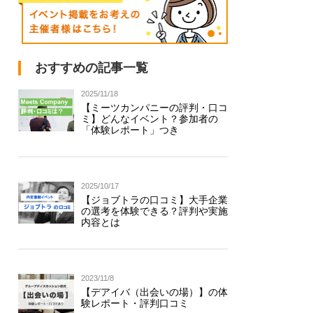
おすすめの記事一覧
2025/11/18
【ミーツカンパニーの評判・口コ
ミ】どんなイベント？参加者の
「体験レポート」つき
2025/10/17
【ジョブトラの口コミ】大手企業
の選考を体験できる？評判や実施
内容とは
2023/11/8
【デアイバ（出会いの場）】の体
験レポート・評判口コミ