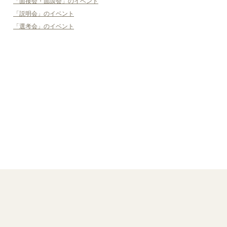
「面接会・面談会」のイベント
「説明会」のイベント
「選考会」のイベント