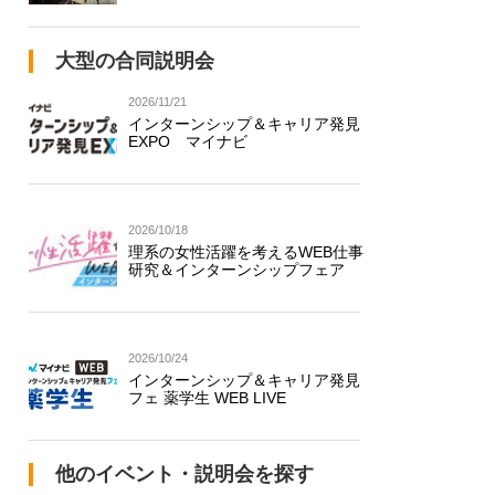
大型の合同説明会
2026/11/21
インターンシップ＆キャリア発見
EXPO マイナビ
2026/10/18
理系の女性活躍を考えるWEB仕事
研究＆インターンシップフェア
2026/10/24
インターンシップ＆キャリア発見
フェ 薬学生 WEB LIVE
他のイベント・説明会を探す