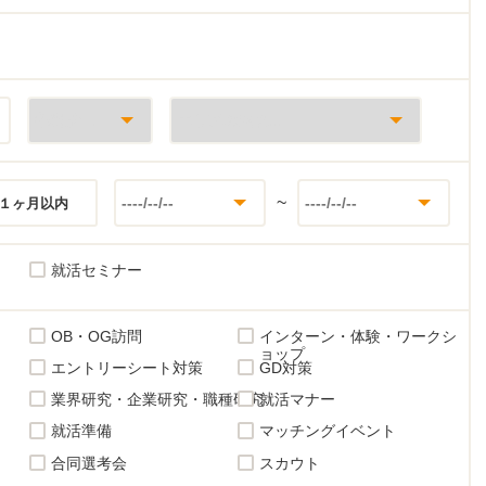
~
１ヶ月以内
就活セミナー
OB・OG訪問
インターン・体験・ワークシ
ョップ
エントリーシート対策
GD対策
業界研究・企業研究・職種研究
就活マナー
就活準備
マッチングイベント
合同選考会
スカウト