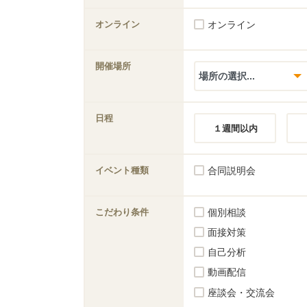
オンライン
オンライン
開催場所
日程
１週間以内
イベント種類
合同説明会
こだわり条件
個別相談
面接対策
自己分析
動画配信
座談会・交流会