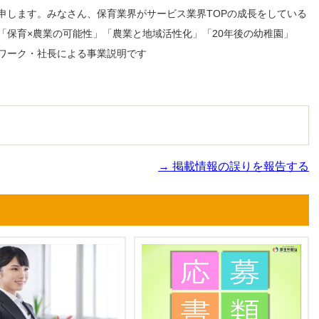
申します。みなさん、保育業界がサービス業界TOPの成長をしている
「保育×農業の可能性」「農業と地域活性化」「20年後の幼稚園」
ワーク・社長による事業説明です
→ 掲載情報の誤りを報告する