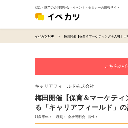
就活・既卒の合同説明会・イベント・セミナーの情報サイト
イベカツTOP
梅田開催【保育＆マーケティング＆人材】日
こちらのイ
キャリアフィールド株式会社
梅田開催【保育＆マーケティ
る「キャリアフィールド」の
対象卒年：
種別：
会社説明会
属性：