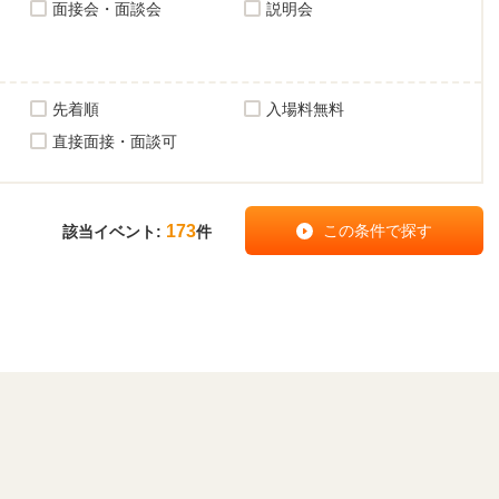
面接会・面談会
説明会
先着順
入場料無料
直接面接・面談可
173
該当イベント:
件