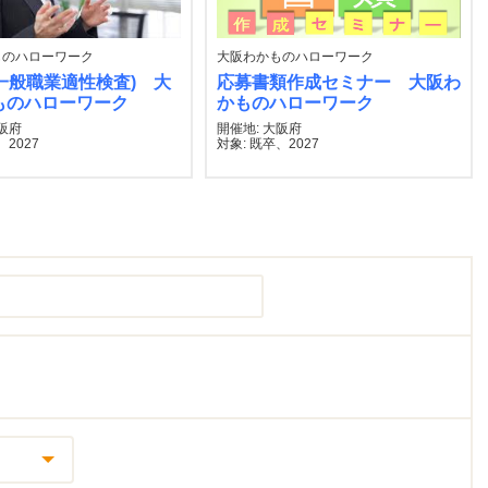
ものハローワーク
大阪わかものハローワーク
(一般職業適性検査) 大
応募書類作成セミナー 大阪わ
ものハローワーク
かものハローワーク
大阪府
開催地: 大阪府
、2027
対象: 既卒、2027