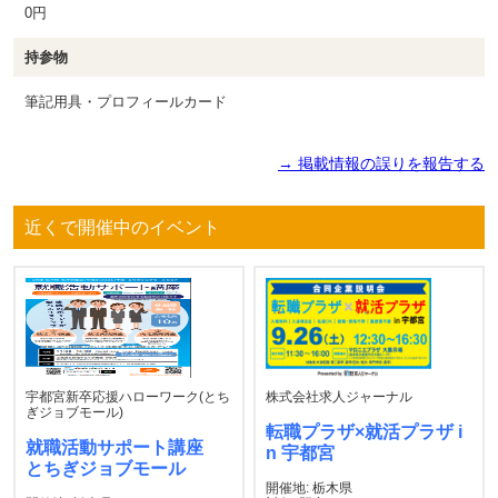
0円
持参物
筆記用具・プロフィールカード
→ 掲載情報の誤りを報告する
近くで開催中のイベント
宇都宮新卒応援ハローワーク(とち
株式会社求人ジャーナル
ぎジョブモール)
転職プラザ×就活プラザ i
就職活動サポート講座
n 宇都宮
とちぎジョブモール
開催地: 栃木県