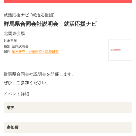
就活応援ナビ (就活応援団)
群馬県合同会社説明会 就活応援ナビ
北関東会場
対象卒年
種別
合同説明会
属性
業界研究・企業研究・職種研究
群馬県合同会社説明会を開催します。
ぜひ、ご参加ください。
イベント詳細
業界
参加費