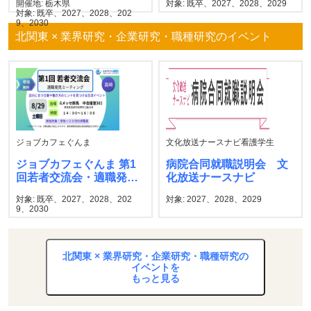
開催地: 栃木県
対象: 既卒、2027、2028、2029
対象: 既卒、2027、2028、202
9、2030
北関東 × 業界研究・企業研究・職種研究のイベント
ジョブカフェぐんま
文化放送ナースナビ看護学生
ジョブカフェぐんま 第1
病院合同就職説明会 文
回若者交流会・適職発見
化放送ナースナビ
ミーティング
対象: 既卒、2027、2028、202
対象: 2027、2028、2029
9、2030
北関東 × 業界研究・企業研究・職種研究の
イベントを
もっと見る