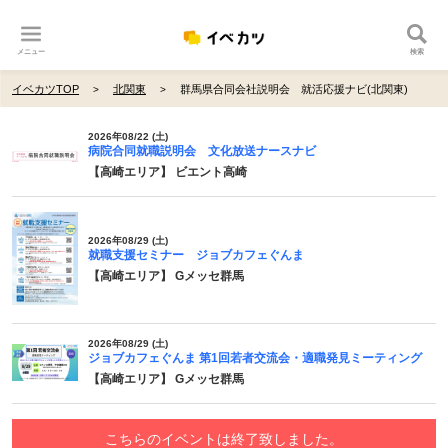
メニュー
検索
イベカツTOP
北関東
群馬県合同会社説明会 就活応援ナビ(北関東)
2026年08/22 (土)
病院合同就職説明会 文化放送ナースナビ
【高崎エリア】 ビエント高崎
2026年08/29 (土)
就職支援セミナー ジョブカフェぐんま
【高崎エリア】 Gメッセ群馬
2026年08/29 (土)
ジョブカフェぐんま 第1回若者交流会・適職発見ミーティング
【高崎エリア】 Gメッセ群馬
こちらのイベントは終了致しました。