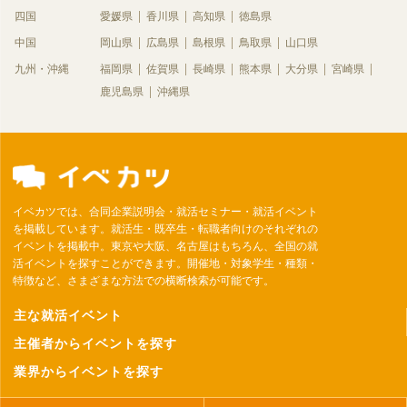
四国
愛媛県
香川県
高知県
徳島県
中国
岡山県
広島県
島根県
鳥取県
山口県
九州・沖縄
福岡県
佐賀県
長崎県
熊本県
大分県
宮崎県
鹿児島県
沖縄県
イベカツでは、合同企業説明会・就活セミナー・就活イベント
を掲載しています。就活生・既卒生・転職者向けのそれぞれの
イベントを掲載中。東京や大阪、名古屋はもちろん、全国の就
活イベントを探すことができます。開催地・対象学生・種類・
特徴など、さまざまな方法での横断検索が可能です。
主な就活イベント
主催者からイベントを探す
業界からイベントを探す