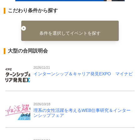
こだわり条件から探す
条件を選択してイベントを探す
大型の合同説明会
2026/11/21
インターンシップ＆キャリア発見EXPO マイナビ
2026/10/18
理系の女性活躍を考えるWEB仕事研究＆インター
ンシップフェア