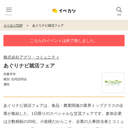
メニュー
検索
イベカツTOP
あぐりナビ就活フェア
こちらのイベントは終了致しました。
株式会社アグリ・コミュニティ
あぐりナビ就活フェア
対象卒年
種別
合同説明会
属性
あぐりナビ就活フェアは、食品・農業関連の業界トップクラスの企
業が集結した、1日限りのスペシャルな交流フェアです。参加企業
は少数精鋭の20社。小規模だからこそ、企業の人事担当者とコミュ