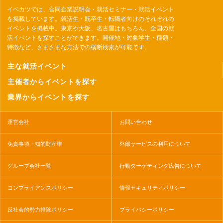
イベカツでは、合同企業説明会・就活セミナー・就活イベント
を掲載しています。就活生・既卒生・転職者向けのそれぞれの
イベントを掲載中。東京や大阪、名古屋はもちろん、全国の就
活イベントを探すことができます。開催地・対象学生・種類・
特徴など、さまざまな方法での横断検索が可能です。
主な就活イベント
主催者からイベントを探す
業界からイベントを探す
運営会社
お問い合わせ
免責事項・知的財産権
外部サービスの利用について
グループ会社一覧
行動ターゲティング広告について
コンプライアンスポリシー
情報セキュリティポリシー
反社会的勢力排除ポリシー
プライバシーポリシー