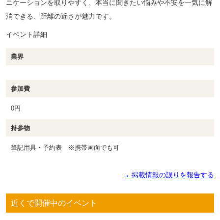
ニケーションを取りやすく、本当に聞きたい悩みや不安を一気に解
消できる、距離の近さが魅力です。
イベント詳細
業界
参加費
0円
持参物
筆記用具・予約表 ※携帯画面でも可
→ 掲載情報の誤りを報告する
近くで開催中のイベント