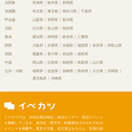
北関東
茨城県
栃木県
群馬県
首都圏
埼玉県
東京都
神奈川県
千葉県
甲信越
山梨県
長野県
新潟県
北陸
石川県
富山県
福井県
東海
愛知県
静岡県
岐阜県
三重県
関西
大阪府
兵庫県
京都府
滋賀県
奈良県
和歌山県
四国
愛媛県
香川県
高知県
徳島県
中国
岡山県
広島県
島根県
鳥取県
山口県
九州・沖縄
福岡県
佐賀県
長崎県
熊本県
大分県
宮崎県
鹿児島県
沖縄県
イベカツでは、合同企業説明会・就活セミナー・就活イベント
を掲載しています。就活生・既卒生・転職者向けのそれぞれの
イベントを掲載中。東京や大阪、名古屋はもちろん、全国の就