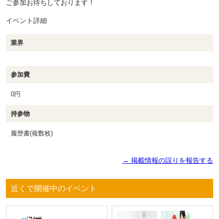
ご参加お待ちしております！
イベント詳細
業界
参加費
0円
持参物
履歴書(複数枚)
→ 掲載情報の誤りを報告する
近くで開催中のイベント