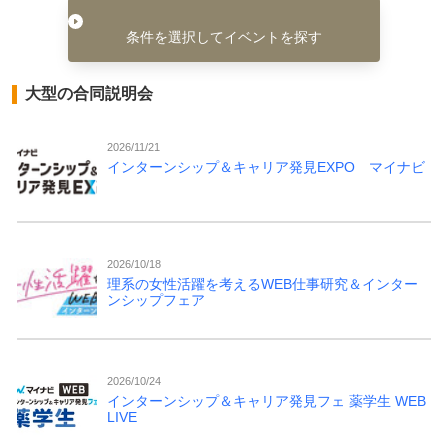
条件を選択してイベントを探す
大型の合同説明会
2026/11/21
インターンシップ＆キャリア発見EXPO マイナビ
2026/10/18
理系の女性活躍を考えるWEB仕事研究＆インター
ンシップフェア
2026/10/24
インターンシップ＆キャリア発見フェ 薬学生 WEB
LIVE