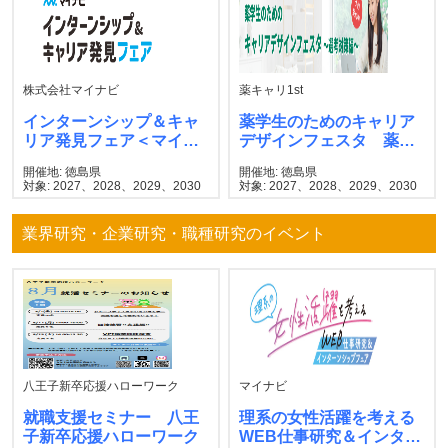
株式会社マイナビ
薬キャリ1st
インターンシップ＆キャ
薬学生のためのキャリア
リア発見フェア＜マイナ
デザインフェスタ 薬キ
ビ＞
ャリ1st
開催地: 徳島県
開催地: 徳島県
対象: 2027、2028、2029、2030
対象: 2027、2028、2029、2030
業界研究・企業研究・職種研究のイベント
八王子新卒応援ハローワーク
マイナビ
就職支援セミナー 八王
理系の女性活躍を考える
子新卒応援ハローワーク
WEB仕事研究＆インター