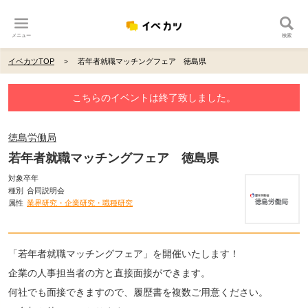
メニュー
検索
イベカツTOP
若年者就職マッチングフェア 徳島県
こちらのイベントは終了致しました。
徳島労働局
若年者就職マッチングフェア 徳島県
対象卒年
種別
合同説明会
属性
業界研究・企業研究・職種研究
「若年者就職マッチングフェア」を開催いたします！
企業の人事担当者の方と直接面接ができます。
何社でも面接できますので、履歴書を複数ご用意ください。