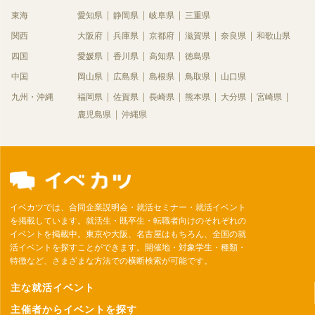
東海
愛知県
静岡県
岐阜県
三重県
関西
大阪府
兵庫県
京都府
滋賀県
奈良県
和歌山県
四国
愛媛県
香川県
高知県
徳島県
中国
岡山県
広島県
島根県
鳥取県
山口県
九州・沖縄
福岡県
佐賀県
長崎県
熊本県
大分県
宮崎県
鹿児島県
沖縄県
イベカツでは、合同企業説明会・就活セミナー・就活イベント
を掲載しています。就活生・既卒生・転職者向けのそれぞれの
イベントを掲載中。東京や大阪、名古屋はもちろん、全国の就
活イベントを探すことができます。開催地・対象学生・種類・
特徴など、さまざまな方法での横断検索が可能です。
主な就活イベント
主催者からイベントを探す