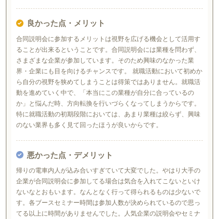
良かった点・メリット
合同説明会に参加するメリットは視野を広げる機会として活用す
ることが出来るということです。合同説明会には業種を問わず、
さまざまな企業が参加しています。そのため興味のなかった業
界・企業にも目を向けるチャンスです。 就職活動において初めか
ら自分の視野を狭めてしまうことは得策ではありません。就職活
動を進めていく中で、「本当にこの業種が自分に合っているの
か」と悩んだ時、方向転換を行いづらくなってしまうからです。
特に就職活動の初期段階においては、あまり業種は絞らず、興味
のない業界も多く見て回ったほうが良いからです。
悪かった点・デメリット
帰りの電車内人が込み合いすぎていて大変でした。やはり大手の
企業が合同説明会に参加してる場合は気合を入れてこないといけ
ないなとおもいます。なんとなく行って得られるものは少ないで
す。各ブースセミナー時間は参加人数が決められているので思っ
てる以上に時間がありませんでした。人気企業の説明会やセミナ