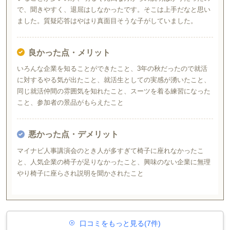
で、聞きやすく、退屈はしなかったです。そこは上手だなと思い
ました。質疑応答はやはり真面目そうな子がしていました。
良かった点・メリット
いろんな企業を知ることができたこと、3年の秋だったので就活
に対するやる気が出たこと、就活生としての実感が湧いたこと、
同じ就活仲間の雰囲気を知れたこと、スーツを着る練習になった
こと、参加者の景品がもらえたこと
悪かった点・デメリット
マイナビ人事講演会のとき人が多すぎて椅子に座れなかったこ
と、人気企業の椅子が足りなかったこと、興味のない企業に無理
やり椅子に座らされ説明を聞かされたこと
口コミをもっと見る(7件)