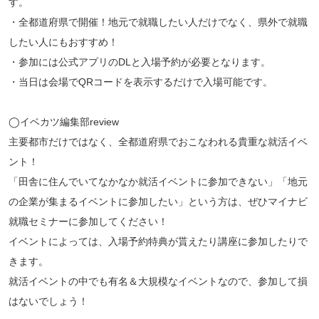
す。
・全都道府県で開催！地元で就職したい人だけでなく、県外で就職
したい人にもおすすめ！
・参加には公式アプリのDLと入場予約が必要となります。
・当日は会場でQRコードを表示するだけで入場可能です。
◯イベカツ編集部review
主要都市だけではなく、全都道府県でおこなわれる貴重な就活イベ
ント！
「田舎に住んでいてなかなか就活イベントに参加できない」「地元
の企業が集まるイベントに参加したい」という方は、ぜひマイナビ
就職セミナーに参加してください！
イベントによっては、入場予約特典が貰えたり講座に参加したりで
きます。
就活イベントの中でも有名＆大規模なイベントなので、参加して損
はないでしょう！