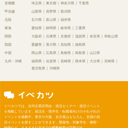
首都圏
埼玉県
東京都
神奈川県
千葉県
甲信越
山梨県
長野県
新潟県
北陸
石川県
富山県
福井県
東海
愛知県
静岡県
岐阜県
三重県
関西
大阪府
兵庫県
京都府
滋賀県
奈良県
和歌山県
四国
愛媛県
香川県
高知県
徳島県
中国
岡山県
広島県
島根県
鳥取県
山口県
九州・沖縄
福岡県
佐賀県
長崎県
熊本県
大分県
宮崎県
鹿児島県
沖縄県
イベカツでは、合同企業説明会・就活セミナー・就活イベント
を掲載しています。就活生・既卒生・転職者向けのそれぞれの
イベントを掲載中。東京や大阪、名古屋はもちろん、全国の就
活イベントを探すことができます。開催地・対象学生・種類・
特徴など、さまざまな方法での横断検索が可能です。