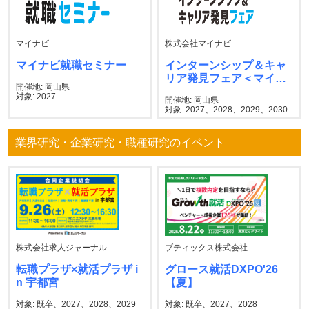
マイナビ
株式会社マイナビ
マイナビ就職セミナー
インターンシップ＆キャ
リア発見フェア＜マイナ
開催地: 岡山県
ビ＞
対象: 2027
開催地: 岡山県
対象: 2027、2028、2029、2030
業界研究・企業研究・職種研究のイベント
株式会社求人ジャーナル
ブティックス株式会社
転職プラザ×就活プラザ i
グロース就活DXPO'26
n 宇都宮
【夏】
対象: 既卒、2027、2028、2029
対象: 既卒、2027、2028