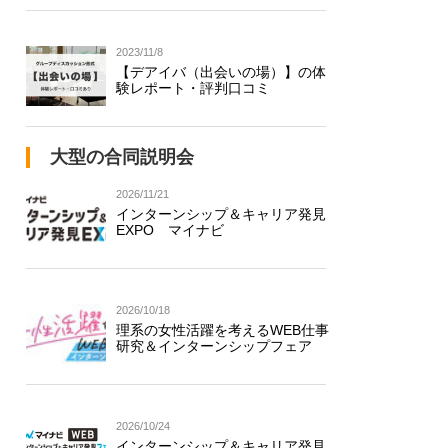
2023/11/8
【デアイバ（出会いの場）】の体
験レポート・評判口コミ
大型の合同説明会
2026/11/21
インターンシップ＆キャリア発見
EXPO マイナビ
2026/10/18
理系の女性活躍を考えるWEB仕事
研究＆インターンシップフェア
2026/10/24
インターンシップ＆キャリア発見