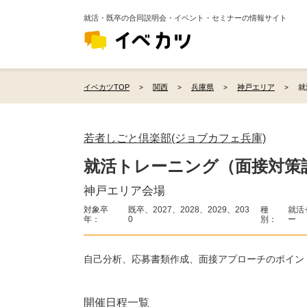
就活・既卒の合同説明会・イベント・セミナーの情報サイト
イベカツTOP
関西
兵庫県
神戸エリア
就
若者しごと倶楽部(ジョブカフェ兵庫)
就活トレーニング（面接対策
神戸エリア会場
対象卒
既卒、2027、2028、2029、203
種
就活
年：
0
別：
ー
自己分析、応募書類作成、面接アプローチのポイン
開催日程一覧