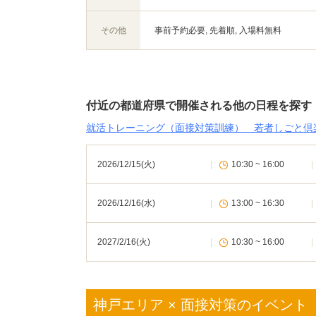
その他
事前予約必要, 先着順, 入場料無料
付近の都道府県で開催される他の日程を探す
就活トレーニング（面接対策訓練） 若者しごと倶楽
2026/12/15(火)
|
10:30 ~ 16:00
|
2026/12/16(水)
|
13:00 ~ 16:30
|
2027/2/16(火)
|
10:30 ~ 16:00
|
神戸エリア × 面接対策のイベント