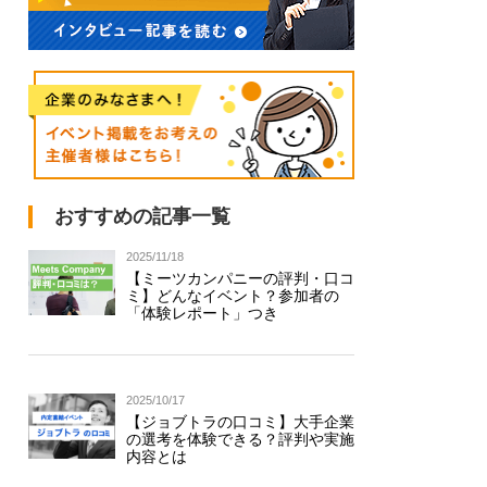
おすすめの記事一覧
2025/11/18
【ミーツカンパニーの評判・口コ
ミ】どんなイベント？参加者の
「体験レポート」つき
2025/10/17
【ジョブトラの口コミ】大手企業
の選考を体験できる？評判や実施
内容とは