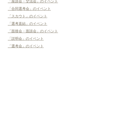
「座談会・交流会」のイベント
「合同選考会」のイベント
「スカウト」のイベント
「選考直結」のイベント
「面接会・面談会」のイベント
「説明会」のイベント
「選考会」のイベント