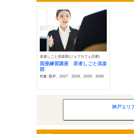
若者しごと倶楽部(ジョブカフェ兵庫)
面接練習講座 若者しごと倶楽
部
対象: 既卒、2027、2028、2029、2030
神戸エリア