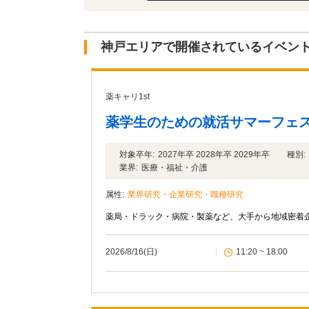
神戸エリアで開催されているイベン
薬キャリ1st
薬学生のための就活サマーフェス
対象卒年:
2027年卒 2028年卒 2029年卒
種別:
業界:
医療・福祉・介護
属性:
業界研究・企業研究・職種研究
薬局・ドラック・病院・製薬など、大手から地域密着
2026/8/16(日)
|
11:20 ~ 18:00