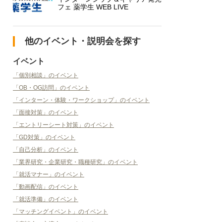
フェ 薬学生 WEB LIVE
他のイベント・説明会を探す
イベント
「個別相談」のイベント
「OB・OG訪問」のイベント
「インターン・体験・ワークショップ」のイベント
「面接対策」のイベント
「エントリーシート対策」のイベント
「GD対策」のイベント
「自己分析」のイベント
「業界研究・企業研究・職種研究」のイベント
「就活マナー」のイベント
「動画配信」のイベント
「就活準備」のイベント
「マッチングイベント」のイベント