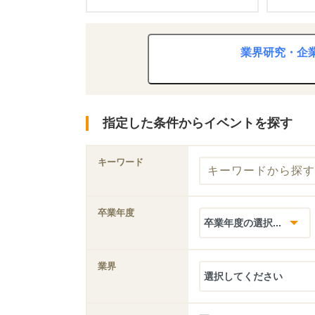
業界研究・企
指定した条件からイベントを探す
キーワード
卒業年度
業界