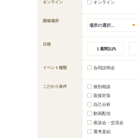
オンライン
オンライン
開催場所
日程
１週間以内
イベント種類
合同説明会
こだわり条件
個別相談
面接対策
自己分析
動画配信
座談会・交流会
選考直結