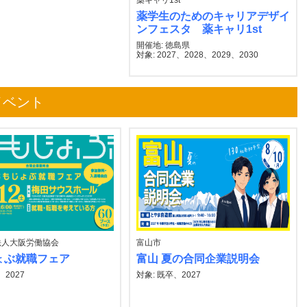
薬キャリ1st
薬学生のためのキャリアデザイ
ンフェスタ 薬キャリ1st
開催地: 徳島県
対象: 2027、2028、2029、2030
イベント
法人大阪労働協会
富山市
ょぶ就職フェア
富山 夏の合同企業説明会
、2027
対象: 既卒、2027