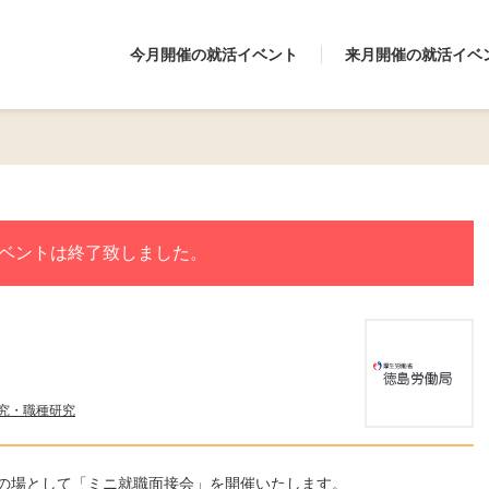
今月開催の就活イベント
来月開催の就活イベ
ベントは終了致しました。
究・職種研究
の場として「ミニ就職面接会」を開催いたします。