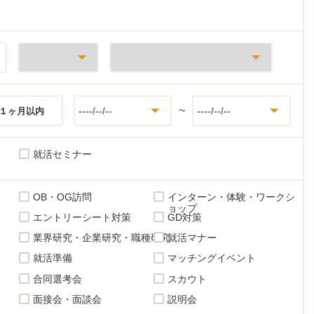
~
１ヶ月以内
就活セミナー
OB・OG訪問
インターン・体験・ワークシ
ョップ
エントリーシート対策
GD対策
業界研究・企業研究・職種研究
就活マナー
就活準備
マッチングイベント
合同選考会
スカウト
面接会・面談会
説明会