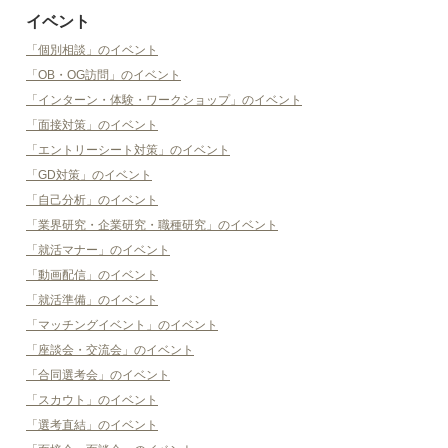
イベント
「個別相談」のイベント
「OB・OG訪問」のイベント
「インターン・体験・ワークショップ」のイベント
「面接対策」のイベント
「エントリーシート対策」のイベント
「GD対策」のイベント
「自己分析」のイベント
「業界研究・企業研究・職種研究」のイベント
「就活マナー」のイベント
「動画配信」のイベント
「就活準備」のイベント
「マッチングイベント」のイベント
「座談会・交流会」のイベント
「合同選考会」のイベント
「スカウト」のイベント
「選考直結」のイベント