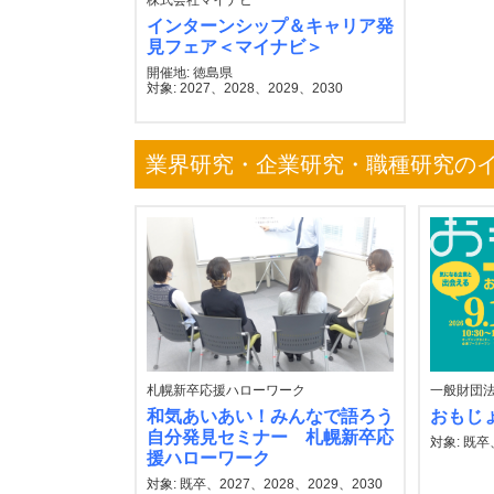
株式会社マイナビ
インターンシップ＆キャリア発
見フェア＜マイナビ＞
開催地: 徳島県
対象: 2027、2028、2029、2030
業界研究・企業研究・職種研究の
札幌新卒応援ハローワーク
一般財団
和気あいあい！みんなで語ろう
おもじ
自分発見セミナー 札幌新卒応
対象: 既卒
援ハローワーク
対象: 既卒、2027、2028、2029、2030