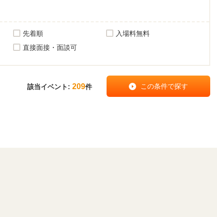
先着順
入場料無料
直接面接・面談可
209
該当イベント:
件