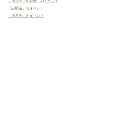
「面接会・面談会」のイベント
「説明会」のイベント
「選考会」のイベント