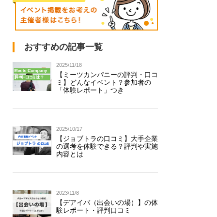
おすすめの記事一覧
2025/11/18
【ミーツカンパニーの評判・口コ
ミ】どんなイベント？参加者の
「体験レポート」つき
2025/10/17
【ジョブトラの口コミ】大手企業
の選考を体験できる？評判や実施
内容とは
2023/11/8
【デアイバ（出会いの場）】の体
験レポート・評判口コミ