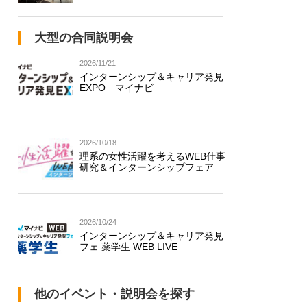
大型の合同説明会
2026/11/21
インターンシップ＆キャリア発見
EXPO マイナビ
2026/10/18
理系の女性活躍を考えるWEB仕事
研究＆インターンシップフェア
2026/10/24
インターンシップ＆キャリア発見
フェ 薬学生 WEB LIVE
他のイベント・説明会を探す