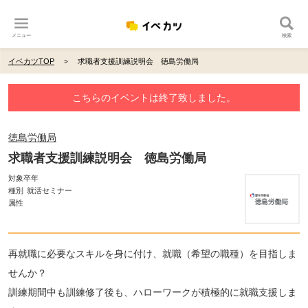
メニュー
検索
イベカツTOP
求職者支援訓練説明会 徳島労働局
こちらのイベントは終了致しました。
徳島労働局
求職者支援訓練説明会 徳島労働局
対象卒年
種別
就活セミナー
属性
再就職に必要なスキルを身に付け、就職（希望の職種）を目指しま
せんか？
訓練期間中も訓練修了後も、ハローワークが積極的に就職支援しま