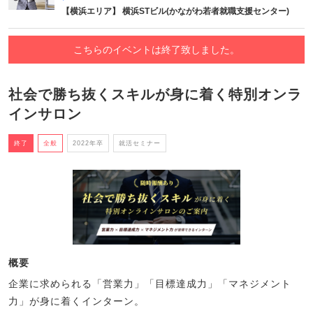
【横浜エリア】 横浜STビル(かながわ若者就職支援センター)
こちらのイベントは終了致しました。
社会で勝ち抜くスキルが身に着く特別オンラ
インサロン
終了
全般
2022年卒
就活セミナー
概要
企業に求められる「営業力」「目標達成力」「マネジメント
力」が身に着くインターン。