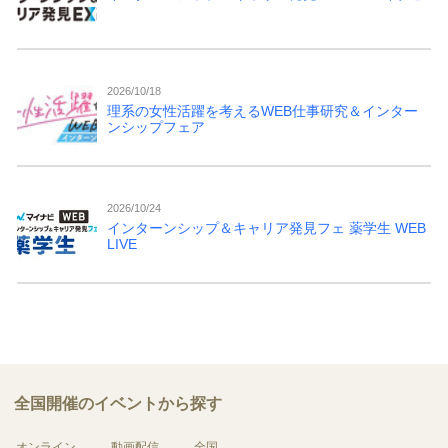
2026/10/18
理系の女性活躍を考えるWEB仕事研究＆インター
ンシップフェア
2026/10/24
インターンシップ＆キャリア発見フェ 薬学生 WEB
LIVE
全国開催のイベントから探す
オンライン
動画配信
全国