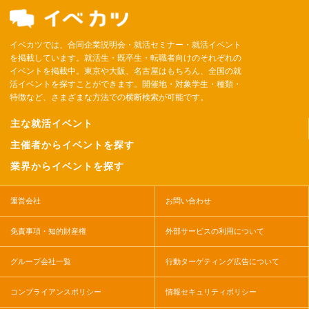
イベカツでは、合同企業説明会・就活セミナー・就活イベント
を掲載しています。就活生・既卒生・転職者向けのそれぞれの
イベントを掲載中。東京や大阪、名古屋はもちろん、全国の就
活イベントを探すことができます。開催地・対象学生・種類・
特徴など、さまざまな方法での横断検索が可能です。
主な就活イベント
主催者からイベントを探す
業界からイベントを探す
運営会社
お問い合わせ
免責事項・知的財産権
外部サービスの利用について
グループ会社一覧
行動ターゲティング広告について
コンプライアンスポリシー
情報セキュリティポリシー