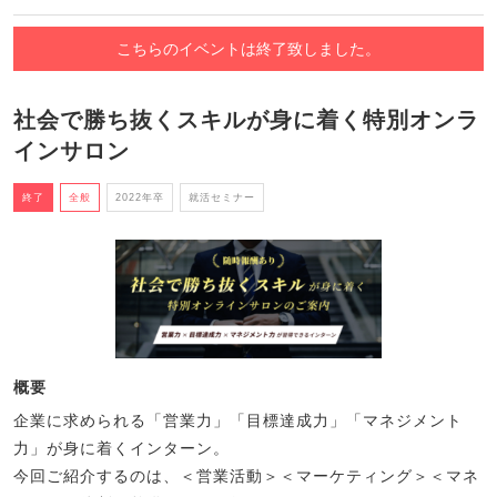
こちらのイベントは終了致しました。
社会で勝ち抜くスキルが身に着く特別オンラ
インサロン
終了
全般
2022年卒
就活セミナー
概要
企業に求められる「営業力」「目標達成力」「マネジメント
力」が身に着くインターン。
今回ご紹介するのは、＜営業活動＞＜マーケティング＞＜マネ