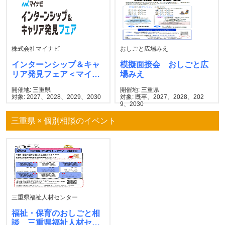
株式会社マイナビ
おしごと広場みえ
インターンシップ＆キャ
模擬面接会 おしごと広
リア発見フェア＜マイナ
場みえ
ビ＞
開催地: 三重県
開催地: 三重県
対象: 2027、2028、2029、2030
対象: 既卒、2027、2028、202
9、2030
三重県 × 個別相談のイベント
三重県福祉人材センター
福祉・保育のおしごと相
談 三重県福祉人材セン