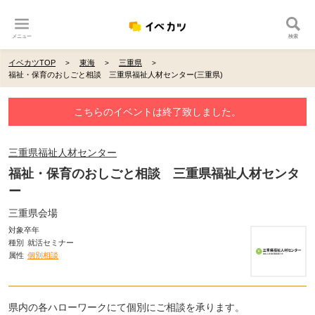
メニュー
検索
イベカツTOP
東海
三重県
福祉・保育のおしごと相談 三重県福祉人材センター(三重県)
こちらのイベントは終了致しました。
三重県福祉人材センター
福祉・保育のおしごと相談 三重県福祉人材センタ
ー
三重県会場
対象卒年
種別
就活セミナー
属性
個別相談
県内の各ハローワークにて個別にご相談を承ります。