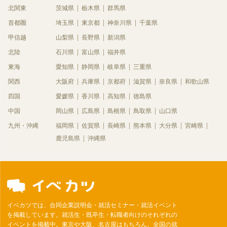
北関東
茨城県
栃木県
群馬県
首都圏
埼玉県
東京都
神奈川県
千葉県
甲信越
山梨県
長野県
新潟県
北陸
石川県
富山県
福井県
東海
愛知県
静岡県
岐阜県
三重県
関西
大阪府
兵庫県
京都府
滋賀県
奈良県
和歌山県
四国
愛媛県
香川県
高知県
徳島県
中国
岡山県
広島県
島根県
鳥取県
山口県
九州・沖縄
福岡県
佐賀県
長崎県
熊本県
大分県
宮崎県
鹿児島県
沖縄県
イベカツでは、合同企業説明会・就活セミナー・就活イベント
を掲載しています。就活生・既卒生・転職者向けのそれぞれの
イベントを掲載中。東京や大阪、名古屋はもちろん、全国の就