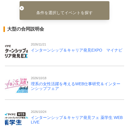
条件を選択してイベントを探す
大型の合同説明会
2026/11/21
インターンシップ＆キャリア発見EXPO マイナビ
2026/10/18
理系の女性活躍を考えるWEB仕事研究＆インター
ンシップフェア
2026/10/24
インターンシップ＆キャリア発見フェ 薬学生 WEB
LIVE