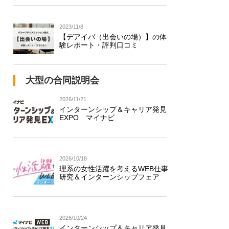
2023/11/8
【デアイバ（出会いの場）】の体
験レポート・評判口コミ
大型の合同説明会
2026/11/21
インターンシップ＆キャリア発見
EXPO マイナビ
2026/10/18
理系の女性活躍を考えるWEB仕事
研究＆インターンシップフェア
2026/10/24
インターンシップ＆キャリア発見