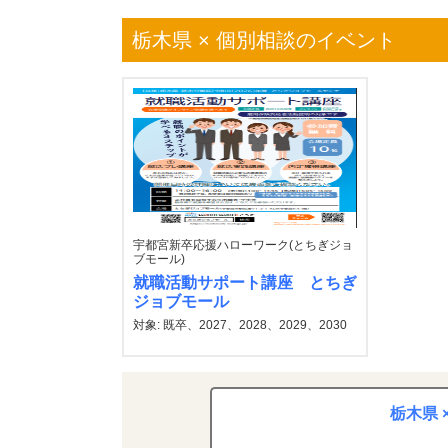
栃木県 × 個別相談のイベント
宇都宮新卒応援ハローワーク(とちぎジョ
ブモール)
就職活動サポート講座 とちぎ
ジョブモール
対象: 既卒、2027、2028、2029、2030
栃木県 