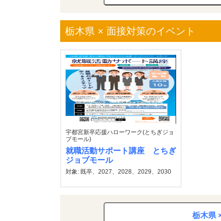
栃木県 × 面接対策のイベント
宇都宮新卒応援ハローワーク(とちぎジョ
ブモール)
就職活動サポート講座 とちぎ
ジョブモール
対象: 既卒、2027、2028、2029、2030
栃木県 