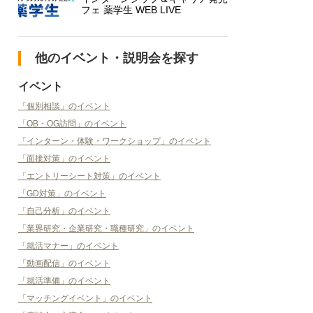
フェ 薬学生 WEB LIVE
他のイベント・説明会を探す
イベント
「個別相談」のイベント
「OB・OG訪問」のイベント
「インターン・体験・ワークショップ」のイベント
「面接対策」のイベント
「エントリーシート対策」のイベント
「GD対策」のイベント
「自己分析」のイベント
「業界研究・企業研究・職種研究」のイベント
「就活マナー」のイベント
「動画配信」のイベント
「就活準備」のイベント
「マッチングイベント」のイベント