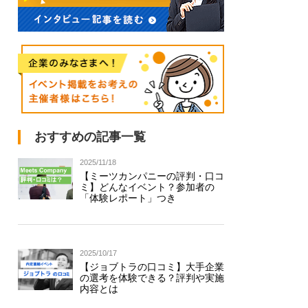
おすすめの記事一覧
2025/11/18
【ミーツカンパニーの評判・口コ
ミ】どんなイベント？参加者の
「体験レポート」つき
2025/10/17
【ジョブトラの口コミ】大手企業
の選考を体験できる？評判や実施
内容とは