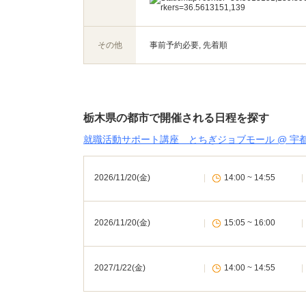
その他
事前予約必要, 先着順
栃木県の都市で開催される日程を探す
就職活動サポート講座 とちぎジョブモール @ 宇
2026/11/20(金)
|
14:00 ~ 14:55
|
2026/11/20(金)
|
15:05 ~ 16:00
|
2027/1/22(金)
|
14:00 ~ 14:55
|