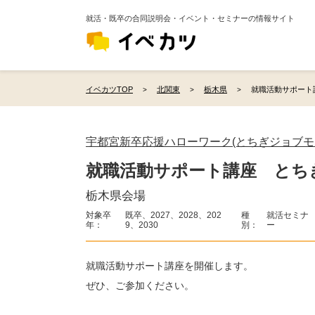
就活・既卒の合同説明会・イベント・セミナーの情報サイト
イベカツTOP
北関東
栃木県
就職活動サポート
宇都宮新卒応援ハローワーク(とちぎジョブモ
就職活動サポート講座 とち
栃木県会場
対象卒
既卒、2027、2028、202
種
就活セミナ
年：
9、2030
別：
ー
就職活動サポート講座を開催します。
ぜひ、ご参加ください。