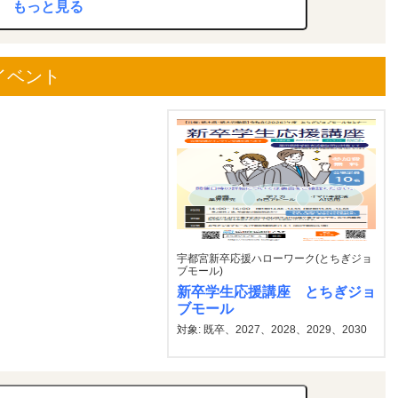
もっと見る
イベント
宇都宮新卒応援ハローワーク(とちぎジョ
ブモール)
新卒学生応援講座 とちぎジョ
ブモール
対象: 既卒、2027、2028、2029、2030