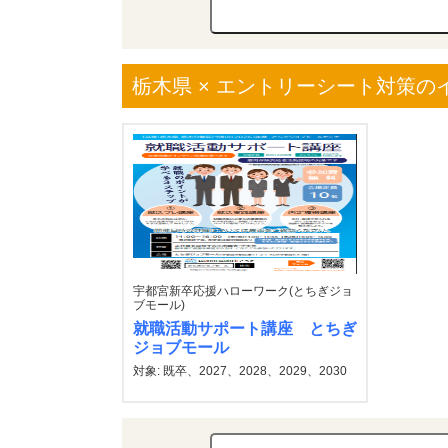
栃木県 × エントリーシート対策の
宇都宮新卒応援ハローワーク(とちぎジョ
ブモール)
就職活動サポート講座 とちぎ
ジョブモール
対象: 既卒、2027、2028、2029、2030