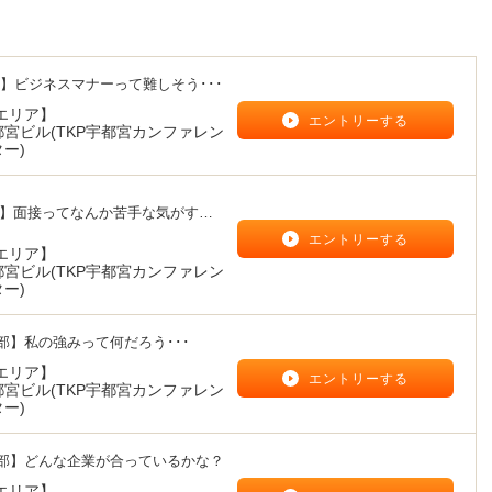
】ビジネスマナーって難しそう･･･
エリア】
エントリーする
都宮ビル(TKP宇都宮カンファレン
ー)
部】面接ってなんか苦手な気がす
エントリーする
エリア】
都宮ビル(TKP宇都宮カンファレン
ー)
部】私の強みって何だろう･･･
エリア】
エントリーする
都宮ビル(TKP宇都宮カンファレン
ー)
2部】どんな企業が合っているかな？
エリア】