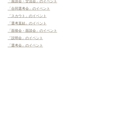
「座談会・交流会」のイベント
「合同選考会」のイベント
「スカウト」のイベント
「選考直結」のイベント
「面接会・面談会」のイベント
「説明会」のイベント
「選考会」のイベント