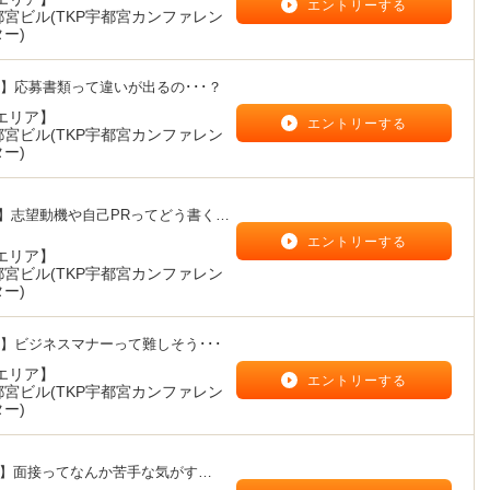
エントリーする
都宮ビル(TKP宇都宮カンファレン
ー)
】応募書類って違いが出るの･･･？
エリア】
エントリーする
都宮ビル(TKP宇都宮カンファレン
ー)
】志望動機や自己PRってどう書く
エントリーする
エリア】
都宮ビル(TKP宇都宮カンファレン
ー)
】ビジネスマナーって難しそう･･･
エリア】
エントリーする
都宮ビル(TKP宇都宮カンファレン
ー)
部】面接ってなんか苦手な気がす