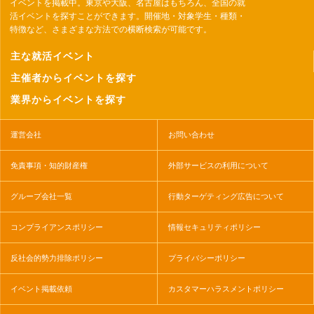
イベントを掲載中。東京や大阪、名古屋はもちろん、全国の就
活イベントを探すことができます。開催地・対象学生・種類・
特徴など、さまざまな方法での横断検索が可能です。
主な就活イベント
主催者からイベントを探す
業界からイベントを探す
運営会社
お問い合わせ
免責事項・知的財産権
外部サービスの利用について
グループ会社一覧
行動ターゲティング広告について
コンプライアンスポリシー
情報セキュリティポリシー
反社会的勢力排除ポリシー
プライバシーポリシー
イベント掲載依頼
カスタマーハラスメントポリシー