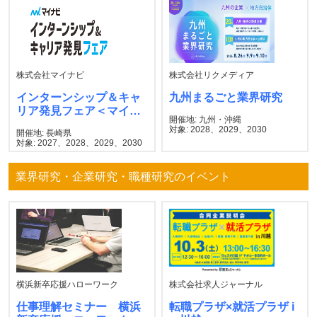
株式会社マイナビ
株式会社リクメディア
インターンシップ＆キャ
九州まるごと業界研究
リア発見フェア＜マイナ
開催地: 九州・沖縄
ビ＞
対象: 2028、2029、2030
開催地: 長崎県
対象: 2027、2028、2029、2030
業界研究・企業研究・職種研究のイベント
横浜新卒応援ハローワーク
株式会社求人ジャーナル
仕事理解セミナー 横浜
転職プラザ×就活プラザ i