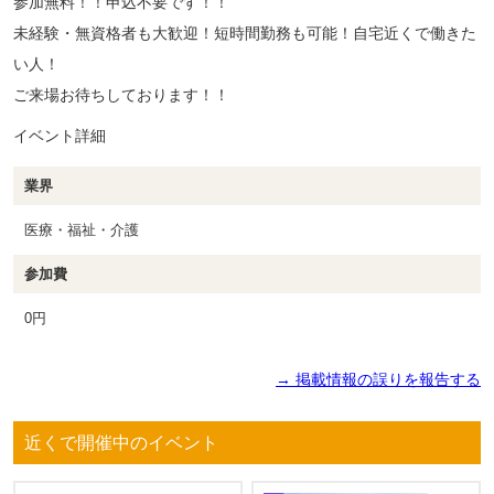
参加無料！！申込不要です！！
未経験・無資格者も大歓迎！短時間勤務も可能！自宅近くで働きた
い人！
ご来場お待ちしております！！
イベント詳細
業界
医療・福祉・介護
参加費
0円
→ 掲載情報の誤りを報告する
近くで開催中のイベント