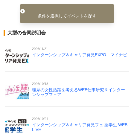
条件を選択してイベントを探す
大型の合同説明会
2026/11/21
インターンシップ＆キャリア発見EXPO マイナビ
2026/10/18
理系の女性活躍を考えるWEB仕事研究＆インター
ンシップフェア
2026/10/24
インターンシップ＆キャリア発見フェ 薬学生 WEB
LIVE