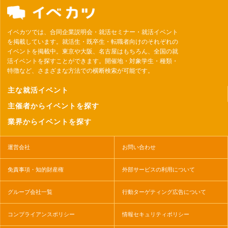
イベカツでは、合同企業説明会・就活セミナー・就活イベント
を掲載しています。就活生・既卒生・転職者向けのそれぞれの
イベントを掲載中。東京や大阪、名古屋はもちろん、全国の就
活イベントを探すことができます。開催地・対象学生・種類・
特徴など、さまざまな方法での横断検索が可能です。
主な就活イベント
主催者からイベントを探す
業界からイベントを探す
運営会社
お問い合わせ
免責事項・知的財産権
外部サービスの利用について
グループ会社一覧
行動ターゲティング広告について
コンプライアンスポリシー
情報セキュリティポリシー