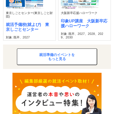
東京しごとセンター(東京しごと財
大阪新卒応援ハローワーク
団)
印象UP講座 大阪新卒応
就活予備校(就よび) 東
援ハローワーク
京しごとセンター
対象: 既卒、2027、2028、202
対象: 既卒、2027
9、2030
就活準備のイベントを
もっと見る