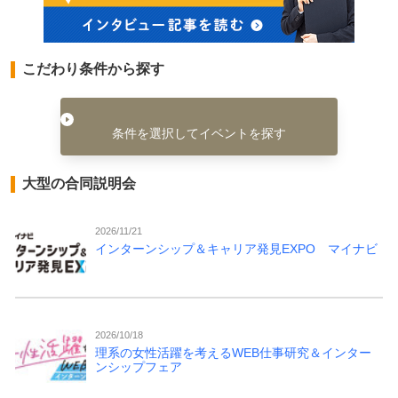
こだわり条件から探す
条件を選択してイベントを探す
大型の合同説明会
2026/11/21
インターンシップ＆キャリア発見EXPO マイナビ
2026/10/18
理系の女性活躍を考えるWEB仕事研究＆インター
ンシップフェア