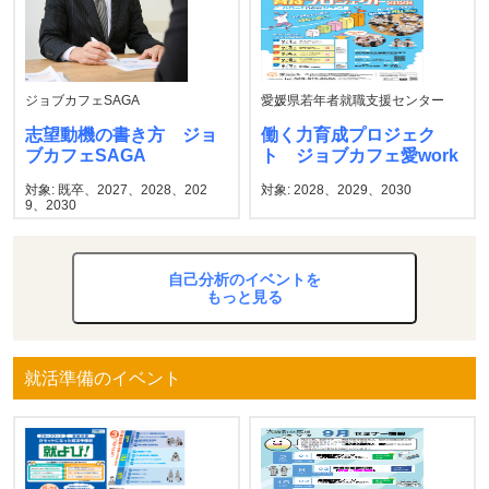
ジョブカフェSAGA
愛媛県若年者就職支援センター
志望動機の書き方 ジョ
働く力育成プロジェク
ブカフェSAGA
ト ジョブカフェ愛work
対象: 既卒、2027、2028、202
対象: 2028、2029、2030
9、2030
自己分析のイベントを
もっと見る
就活準備のイベント