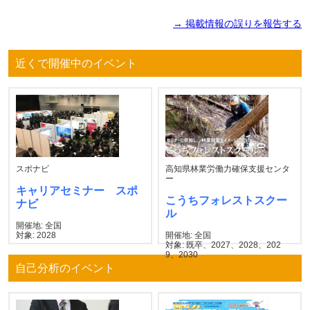
→ 掲載情報の誤りを報告する
近くで開催中のイベント
スポナビ
高知県林業労働力確保支援センタ
ー
キャリアセミナー スポ
こうちフォレストスクー
ナビ
ル
開催地: 全国
対象: 2028
開催地: 全国
対象: 既卒、2027、2028、202
9、2030
自己分析のイベント