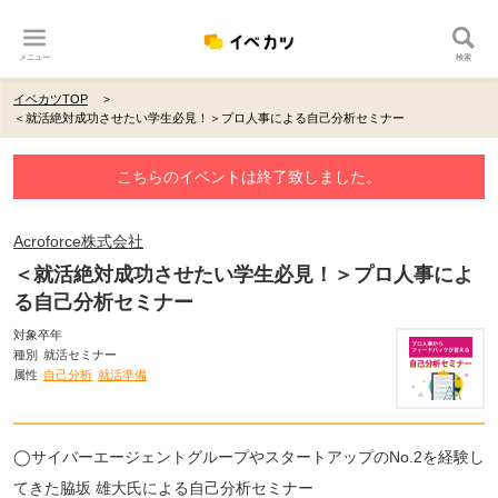
メニュー
検索
イベカツTOP
＜就活絶対成功させたい学生必見！＞プロ人事による自己分析セミナー
こちらのイベントは終了致しました。
Acroforce株式会社
＜就活絶対成功させたい学生必見！＞プロ人事によ
る自己分析セミナー
対象卒年
種別
就活セミナー
属性
自己分析
就活準備
◯サイバーエージェントグループやスタートアップのNo.2を経験し
てきた脇坂 雄大氏による自己分析セミナー