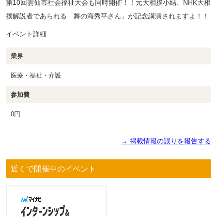
第10回雲仙市社会福祉大会も同時開催！！元大相撲小結、NHK大相
撲解説者であられる「舞の海秀平さん」が記念講演されますよ！！
イベント詳細
業界
医療・福祉・介護
参加費
0円
→ 掲載情報の誤りを報告する
近くで開催中のイベント