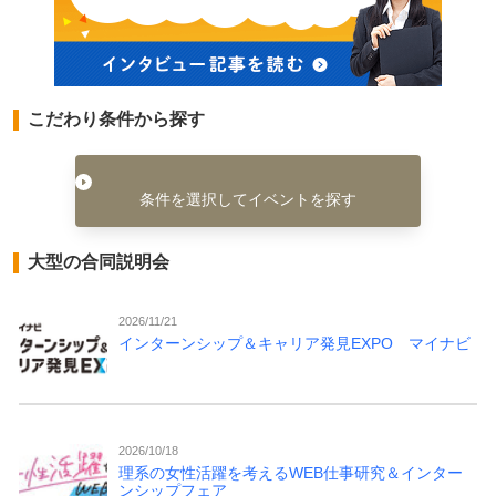
こだわり条件から探す
条件を選択してイベントを探す
大型の合同説明会
2026/11/21
インターンシップ＆キャリア発見EXPO マイナビ
2026/10/18
理系の女性活躍を考えるWEB仕事研究＆インター
ンシップフェア