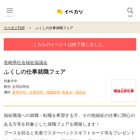
メニュー
検索
イベカツTOP
ふくしの仕事就職フェア
こちらのイベントは終了致しました。
長崎県社会福祉協議会
ふくしの仕事就職フェア
対象卒年
種別
合同説明会
属性
業界研究・企業研究・職種研究
面接会・面談会
福祉職場への就職・転職を希望する方、その他福祉の仕事に関心の
ある方等を対象とした就職フェアを開催します！
ブースを回ると先着でスターバックスギフトカード等をプレゼント