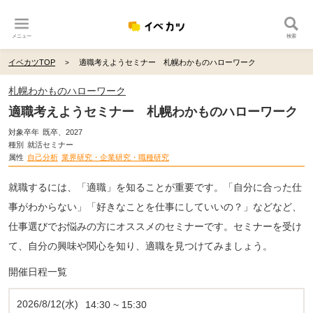
メニュー
検索
イベカツTOP
適職考えようセミナー 札幌わかものハローワーク
札幌わかものハローワーク
適職考えようセミナー 札幌わかものハローワーク
対象卒年
既卒、2027
種別
就活セミナー
属性
自己分析
業界研究・企業研究・職種研究
就職するには、「適職」を知ることが重要です。「自分に合った仕
事がわからない」「好きなことを仕事にしていいの？」などなど、
仕事選びでお悩みの方にオススメのセミナーです。セミナーを受け
て、自分の興味や関心を知り、適職を見つけてみましょう。
開催日程一覧
2026/8/12(水)
14:30 ~ 15:30