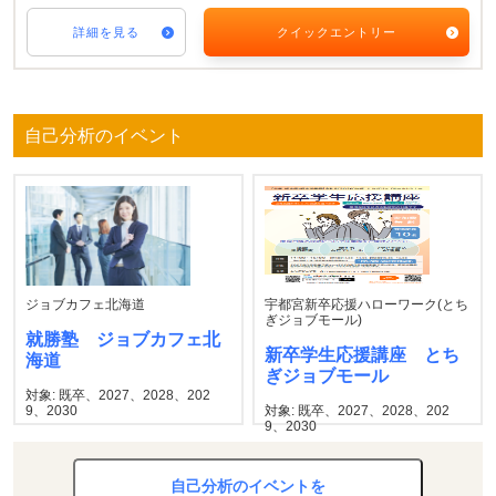
詳細を見る
クイックエントリー
自己分析のイベント
ジョブカフェ北海道
宇都宮新卒応援ハローワーク(とち
ぎジョブモール)
就勝塾 ジョブカフェ北
新卒学生応援講座 とち
海道
ぎジョブモール
対象: 既卒、2027、2028、202
9、2030
対象: 既卒、2027、2028、202
9、2030
自己分析のイベントを