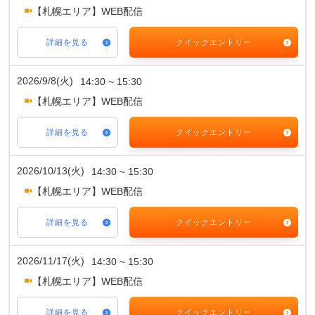
【札幌エリア】WEB配信
詳細を見る
クイックエントリー
2026/9/8(火)
14:30 ~ 15:30
【札幌エリア】WEB配信
詳細を見る
クイックエントリー
2026/10/13(火)
14:30 ~ 15:30
【札幌エリア】WEB配信
詳細を見る
クイックエントリー
2026/11/17(火)
14:30 ~ 15:30
【札幌エリア】WEB配信
詳細を見る
クイックエントリー