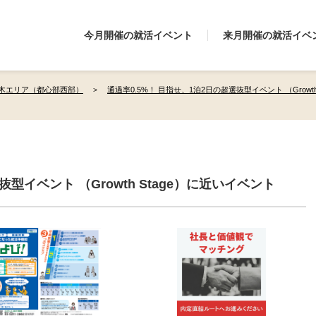
今月開催の就活イベント
来月開催の就活イベ
木エリア（都心部西部）
通過率0.5%！ 目指せ、1泊2日の超選抜型イベント （Grow
抜型イベント （Growth Stage）に近いイベント