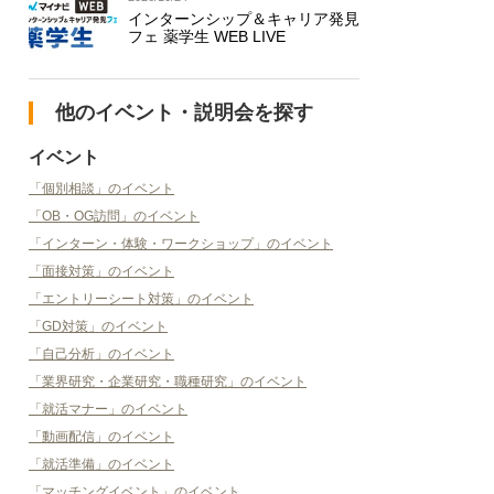
インターンシップ＆キャリア発見
フェ 薬学生 WEB LIVE
他のイベント・説明会を探す
イベント
「個別相談」のイベント
「OB・OG訪問」のイベント
「インターン・体験・ワークショップ」のイベント
「面接対策」のイベント
「エントリーシート対策」のイベント
「GD対策」のイベント
「自己分析」のイベント
「業界研究・企業研究・職種研究」のイベント
「就活マナー」のイベント
「動画配信」のイベント
「就活準備」のイベント
「マッチングイベント」のイベント