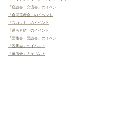
「座談会・交流会」のイベント
「合同選考会」のイベント
「スカウト」のイベント
「選考直結」のイベント
「面接会・面談会」のイベント
「説明会」のイベント
「選考会」のイベント