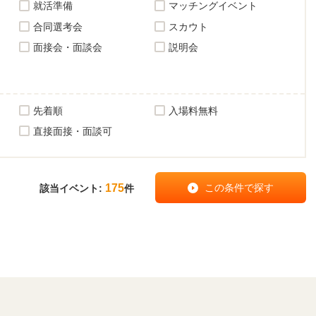
就活準備
マッチングイベント
合同選考会
スカウト
面接会・面談会
説明会
先着順
入場料無料
直接面接・面談可
175
該当イベント:
件