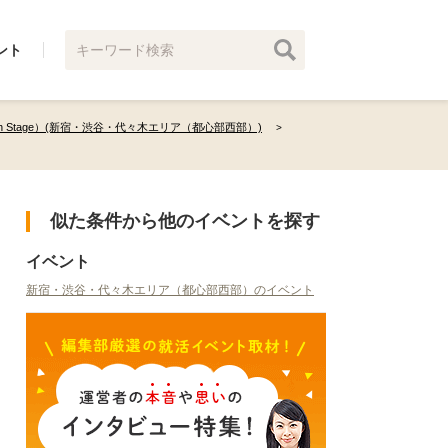
ント
th Stage）(新宿・渋谷・代々木エリア（都心部西部）)
似た条件から他のイベントを探す
イベント
新宿・渋谷・代々木エリア（都心部西部）のイベント