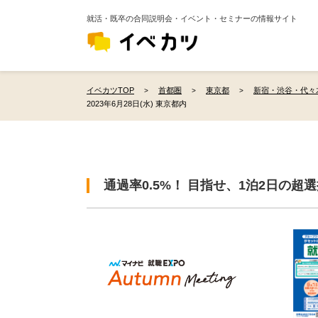
就活・既卒の合同説明会・イベント・セミナーの情報サイト
イベカツTOP
首都圏
東京都
新宿・渋谷・代々
2023年6月28日(水) 東京都内
通過率0.5%！ 目指せ、1泊2日の超選