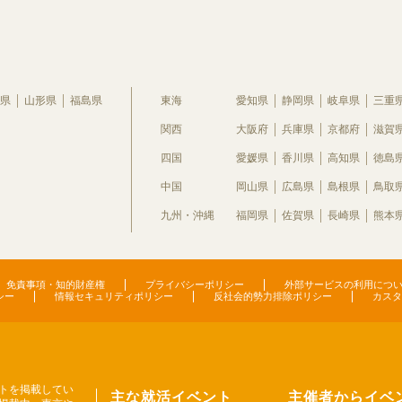
県
山形県
福島県
東海
愛知県
静岡県
岐阜県
三重
関西
大阪府
兵庫県
京都府
滋賀
四国
愛媛県
香川県
高知県
徳島
中国
岡山県
広島県
島根県
鳥取
九州・沖縄
福岡県
佐賀県
長崎県
熊本
免責事項・知的財産権
プライバシーポリシー
外部サービスの利用につ
シー
情報セキュリティポリシー
反社会的勢力排除ポリシー
カスタ
トを掲載してい
主な就活イベント
主催者からイベ