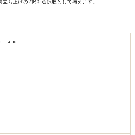
業立ち上げの2択を選択肢として与えます。
 ~ 14:00