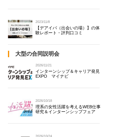
2023/11/8
【デアイバ（出会いの場）】の体
験レポート・評判口コミ
大型の合同説明会
2026/11/21
インターンシップ＆キャリア発見
EXPO マイナビ
2026/10/18
理系の女性活躍を考えるWEB仕事
研究＆インターンシップフェア
2026/10/24