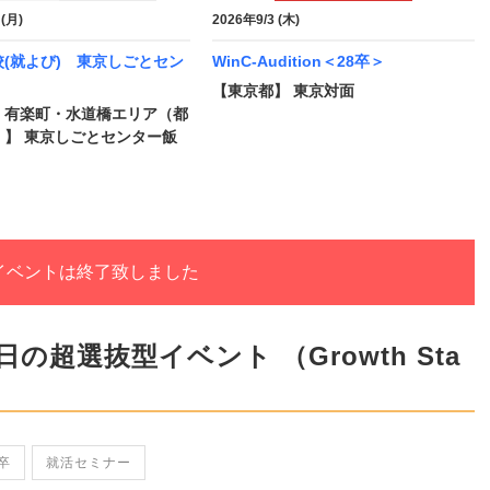
 (月)
2026年9/3 (木)
(就よび) 東京しごとセン
WinC-Audition＜28卒＞
【東京都】 東京対面
・有楽町・水道橋エリア（都
）】 東京しごとセンター飯
イベントは終了致しました
日の超選抜型イベント （Growth Sta
年卒
就活セミナー