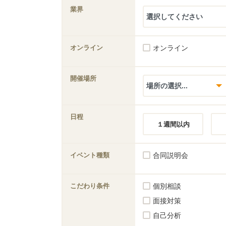
業界
オンライン
オンライン
開催場所
日程
１週間以内
イベント種類
合同説明会
こだわり条件
個別相談
面接対策
自己分析