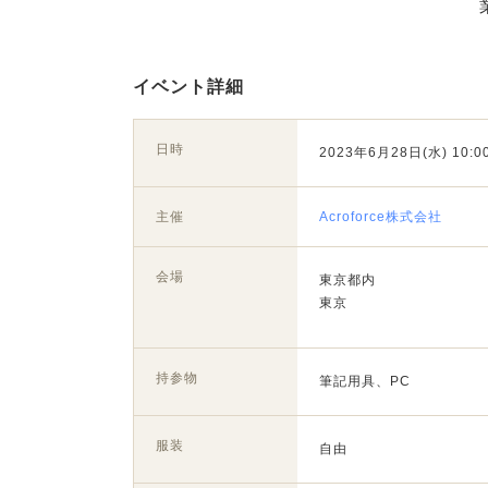
イベント詳細
日時
2023年6月28日(水) 10:00
主催
Acroforce株式会社
会場
東京都内
東京
持参物
筆記用具、PC
服装
自由