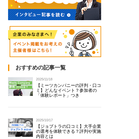
おすすめの記事一覧
2025/11/18
【ミーツカンパニーの評判・口コ
ミ】どんなイベント？参加者の
「体験レポート」つき
2025/10/17
【ジョブトラの口コミ】大手企業
の選考を体験できる？評判や実施
内容とは