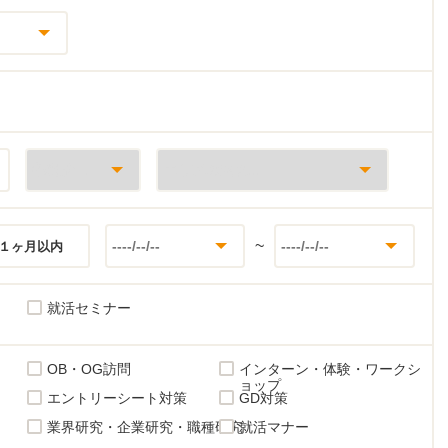
~
１ヶ月以内
就活セミナー
OB・OG訪問
インターン・体験・ワークシ
ョップ
エントリーシート対策
GD対策
業界研究・企業研究・職種研究
就活マナー