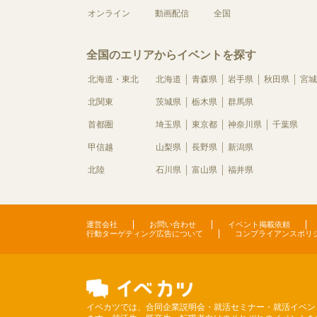
オンライン
動画配信
全国
全国のエリアからイベントを探す
北海道・東北
北海道
青森県
岩手県
秋田県
宮城
北関東
茨城県
栃木県
群馬県
首都圏
埼玉県
東京都
神奈川県
千葉県
甲信越
山梨県
長野県
新潟県
北陸
石川県
富山県
福井県
運営会社
お問い合わせ
イベント掲載依頼
行動ターゲティング広告について
コンプライアンスポリ
イベカツでは、合同企業説明会・就活セミナー・就活イベン