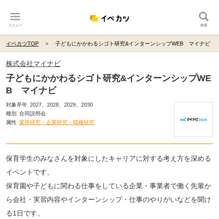
メニュー
検索
イベカツTOP
子どもにかかわるシゴト研究&インターンシップWEB マイナビ
株式会社マイナビ
子どもにかかわるシゴト研究&インターンシップWE
B マイナビ
対象卒年
2027、2028、2029、2030
種別
合同説明会
属性
業界研究・企業研究・職種研究
保育学生のみなさんを対象にしたキャリアに対する考え方を深める
イベントです。
保育園や子どもに関わる仕事をしている企業・事業者で働く先輩か
ら会社・実習内容やインターンシップ・仕事のやりがいなどを聞け
る1日です。