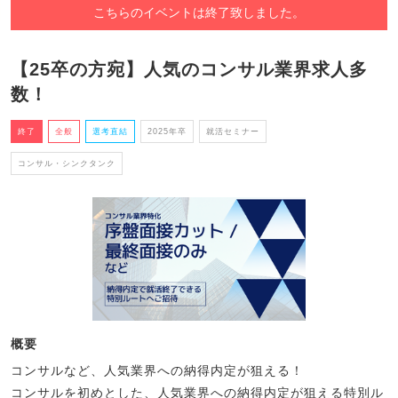
こちらのイベントは終了致しました。
【25卒の方宛】人気のコンサル業界求人多
数！
終了
全般
選考直結
2025年卒
就活セミナー
コンサル・シンクタンク
概要
コンサルなど、人気業界への納得内定が狙える！
コンサルを初めとした、人気業界への納得内定が狙える特別ル