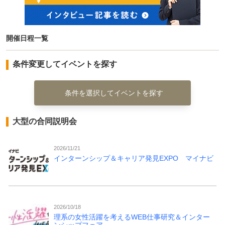
開催日程一覧
条件変更してイベントを探す
条件を選択してイベントを探す
大型の合同説明会
2026/11/21
インターンシップ＆キャリア発見EXPO マイナビ
2026/10/18
理系の女性活躍を考えるWEB仕事研究＆インター
ンシップフェア