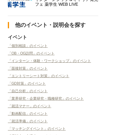
フェ 薬学生 WEB LIVE
他のイベント・説明会を探す
イベント
「個別相談」のイベント
「OB・OG訪問」のイベント
「インターン・体験・ワークショップ」のイベント
「面接対策」のイベント
「エントリーシート対策」のイベント
「GD対策」のイベント
「自己分析」のイベント
「業界研究・企業研究・職種研究」のイベント
「就活マナー」のイベント
「動画配信」のイベント
「就活準備」のイベント
「マッチングイベント」のイベント