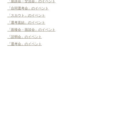
「座談会・交流会」のイベント
「合同選考会」のイベント
「スカウト」のイベント
「選考直結」のイベント
「面接会・面談会」のイベント
「説明会」のイベント
「選考会」のイベント