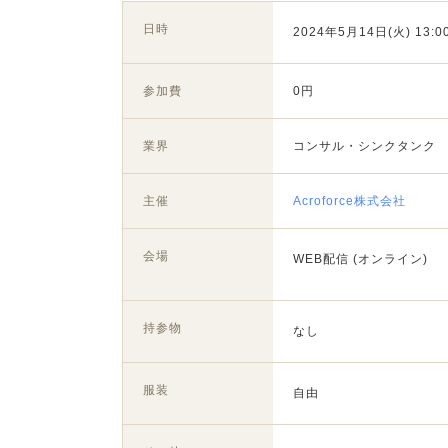
日時
2024年5月14日(火) 13:00
参加費
0円
業界
コンサル・シンクタンク
主催
Acroforce株式会社
会場
WEB配信 (オンライン)
持参物
なし
服装
自由