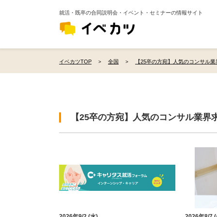
就活・既卒の合同説明会・イベント・セミナーの情報サイト
イベカツTOP
全国
【25卒の方宛】人気のコンサル業
【25卒の方宛】人気のコンサル業界
2026年9/2 (水)
2026年8/7 