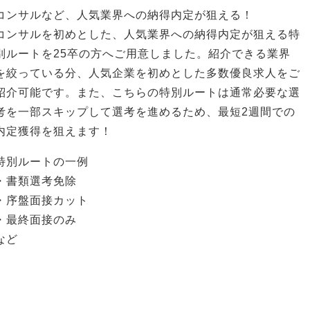
コンサルなど、人気業界への納得内定が狙える！
コンサルを初めとした、人気業界への納得内定が狙える特
別ルートを25卒の方へご用意しました。紹介できる業界
を絞っている分、人気企業を初めとした多数優良求人をご
紹介可能です。また、こちらの特別ルートは通常必要な選
考を一部スキップして選考を進めるため、最短2週間での
内定獲得を狙えます！
特別ルートの一例
・書類選考免除
・序盤面接カット
・最終面接のみ
など