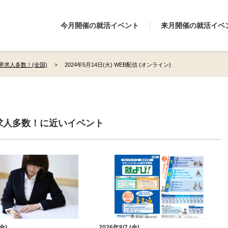
今月開催の就活イベント
来月開催の就活イベ
界求人多数！(全国)
2024年5月14日(火) WEB配信 (オンライン)
求人多数！に近いイベント
(金)
2026年8/7 (金)