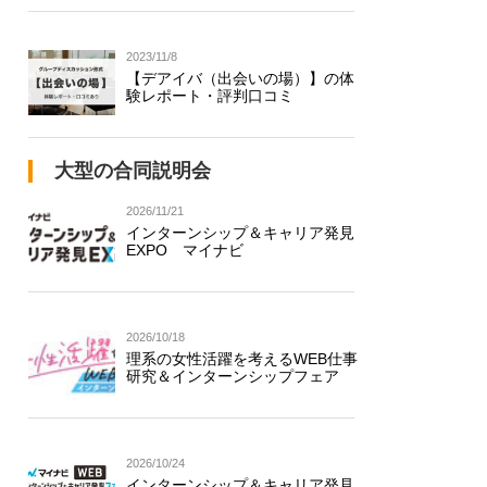
2023/11/8
【デアイバ（出会いの場）】の体
験レポート・評判口コミ
大型の合同説明会
2026/11/21
インターンシップ＆キャリア発見
EXPO マイナビ
2026/10/18
理系の女性活躍を考えるWEB仕事
研究＆インターンシップフェア
2026/10/24
インターンシップ＆キャリア発見