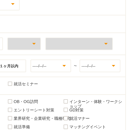
~
１ヶ月以内
就活セミナー
OB・OG訪問
インターン・体験・ワークシ
ョップ
エントリーシート対策
GD対策
業界研究・企業研究・職種研究
就活マナー
就活準備
マッチングイベント