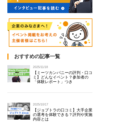
おすすめの記事一覧
2025/11/18
【ミーツカンパニーの評判・口コ
ミ】どんなイベント？参加者の
「体験レポート」つき
2025/10/17
【ジョブトラの口コミ】大手企業
の選考を体験できる？評判や実施
内容とは