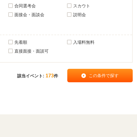
合同選考会
スカウト
面接会・面談会
説明会
先着順
入場料無料
直接面接・面談可
173
該当イベント:
件