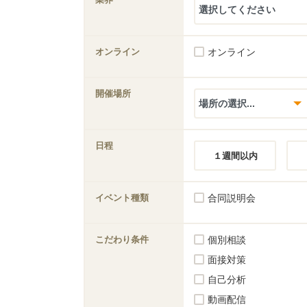
オンライン
オンライン
開催場所
日程
１週間以内
イベント種類
合同説明会
こだわり条件
個別相談
面接対策
自己分析
動画配信