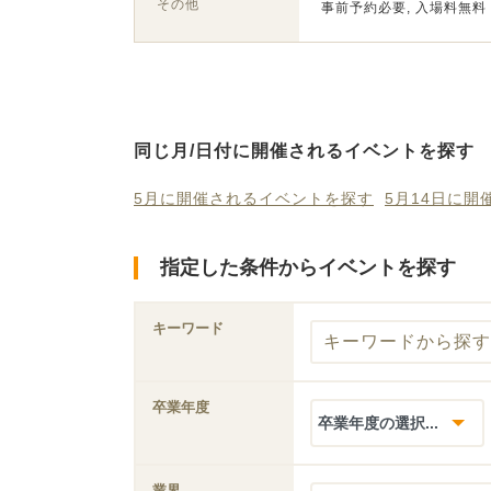
その他
事前予約必要, 入場料無料
同じ月/日付に開催されるイベントを探す
5月に開催されるイベントを探す
5月14日に
指定した条件からイベントを探す
キーワード
卒業年度
業界