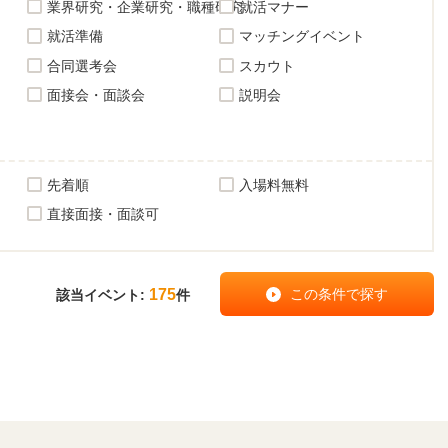
業界研究・企業研究・職種研究
就活マナー
就活準備
マッチングイベント
合同選考会
スカウト
面接会・面談会
説明会
先着順
入場料無料
直接面接・面談可
175
該当イベント:
件