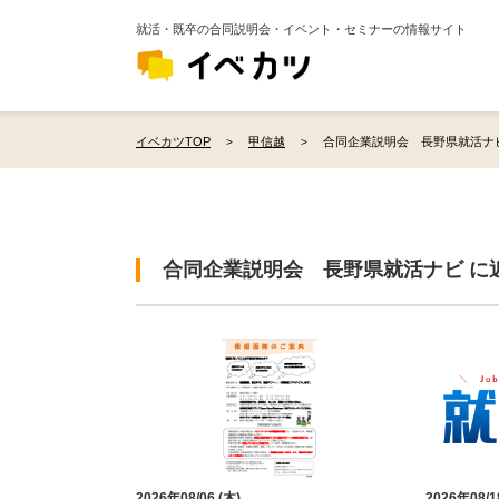
就活・既卒の合同説明会・イベント・セミナーの情報サイト
イベカツTOP
甲信越
合同企業説明会 長野県就活ナビ
合同企業説明会 長野県就活ナビ に
2026年08/06 (木)
2026年08/1