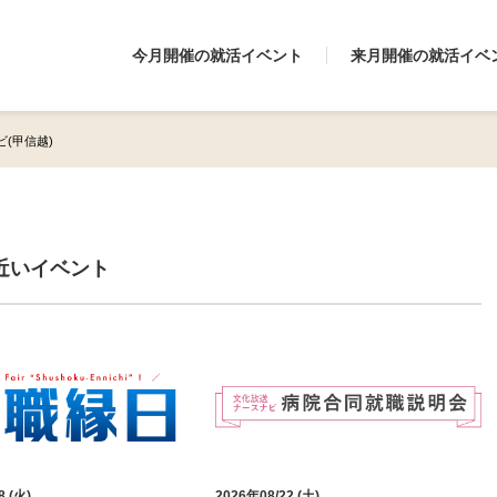
今月開催の就活イベント
来月開催の就活イベ
(甲信越)
近いイベント
8 (火)
2026年08/22 (土)