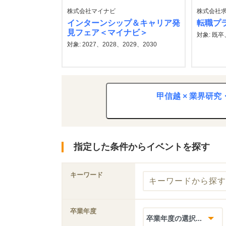
株式会社マイナビ
株式会社
インターンシップ＆キャリア発
転職プラ
見フェア＜マイナビ＞
対象: 既卒、
対象: 2027、2028、2029、2030
甲信越 × 業界研
指定した条件からイベントを探す
キーワード
卒業年度