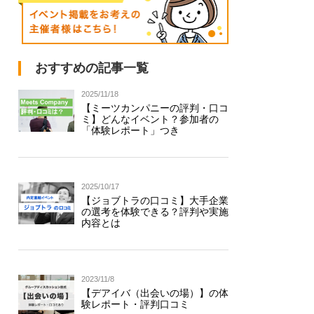
おすすめの記事一覧
2025/11/18
【ミーツカンパニーの評判・口コ
ミ】どんなイベント？参加者の
「体験レポート」つき
2025/10/17
【ジョブトラの口コミ】大手企業
の選考を体験できる？評判や実施
内容とは
2023/11/8
【デアイバ（出会いの場）】の体
験レポート・評判口コミ