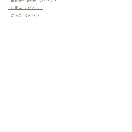
「面接会・面談会」のイベント
「説明会」のイベント
「選考会」のイベント