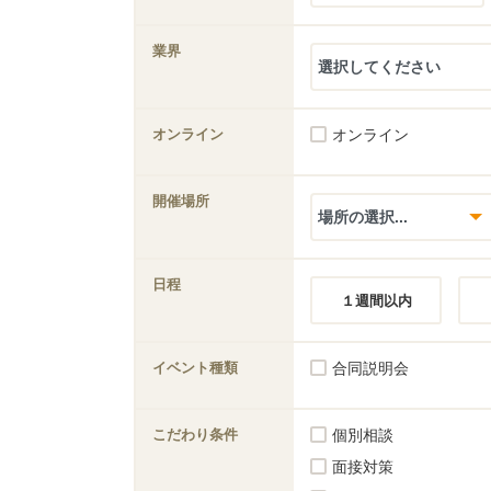
業界
オンライン
オンライン
開催場所
日程
１週間以内
イベント種類
合同説明会
こだわり条件
個別相談
面接対策