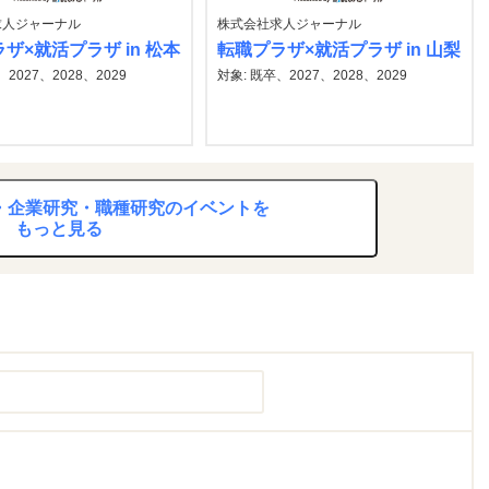
求人ジャーナル
株式会社求人ジャーナル
ザ×就活プラザ in 松本
転職プラザ×就活プラザ in 山梨
2027、2028、2029
対象: 既卒、2027、2028、2029
究・企業研究・職種研究のイベントを
もっと見る