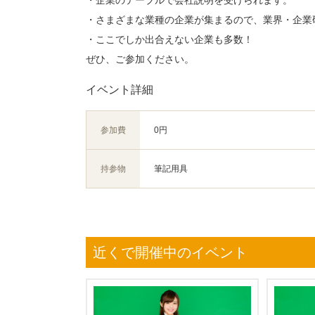
・企業のテーブルで会社説明を受けられます。
・さまざまな業種の企業が集まるので、業界・企業
・ここでしか出合えない企業も多数！
ぜひ、ご参加ください。
イベント詳細
参加費
0円
持参物
筆記用具
近くで開催中のイベント