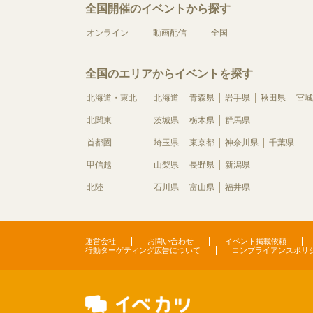
全国開催のイベントから探す
オンライン
動画配信
全国
全国のエリアからイベントを探す
北海道・東北
北海道
青森県
岩手県
秋田県
宮城
北関東
茨城県
栃木県
群馬県
首都圏
埼玉県
東京都
神奈川県
千葉県
甲信越
山梨県
長野県
新潟県
北陸
石川県
富山県
福井県
運営会社
お問い合わせ
イベント掲載依頼
行動ターゲティング広告について
コンプライアンスポリ