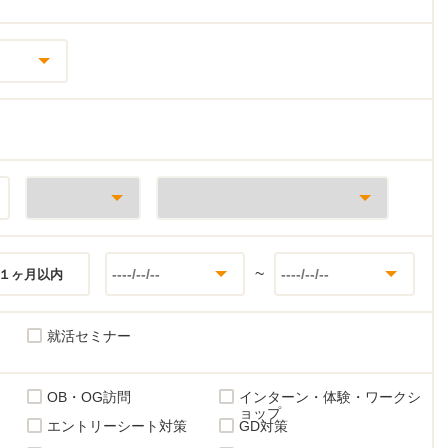
~
１ヶ月以内
就活セミナー
OB・OG訪問
インターン・体験・ワークシ
ョップ
エントリーシート対策
GD対策