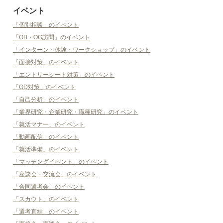
イベント
「個別相談」のイベント
「OB・OG訪問」のイベント
「インターン・体験・ワークショップ」のイベント
「面接対策」のイベント
「エントリーシート対策」のイベント
「GD対策」のイベント
「自己分析」のイベント
「業界研究・企業研究・職種研究」のイベント
「就活マナー」のイベント
「動画配信」のイベント
「就活準備」のイベント
「マッチングイベント」のイベント
「座談会・交流会」のイベント
「合同選考会」のイベント
「スカウト」のイベント
「選考直結」のイベント