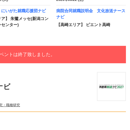
 にいがた就職応援団ナビ
病院合同就職説明会 文化放送ナース
ナビ
ア】 朱鷺メッセ(新潟コン
センター)
【高崎エリア】 ビエント高崎
ベントは終了致しました。
ナビ
究・職種研究