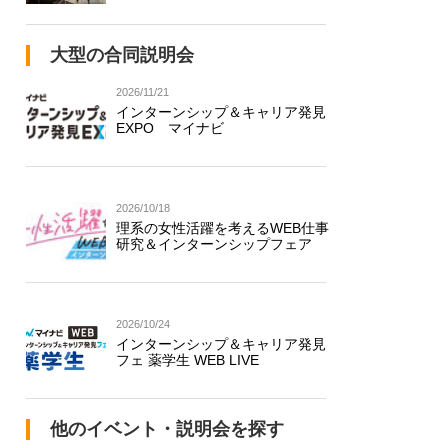
大型の合同説明会
2026/11/21
インターンシップ＆キャリア発見
EXPO マイナビ
2026/10/18
理系の女性活躍を考えるWEB仕事
研究＆インターンシップフェア
2026/10/24
インターンシップ＆キャリア発見
フェ 薬学生 WEB LIVE
他のイベント・説明会を探す