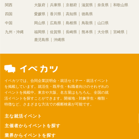
関西
大阪府
兵庫県
京都府
滋賀県
奈良県
和歌山県
四国
愛媛県
香川県
高知県
徳島県
中国
岡山県
広島県
島根県
鳥取県
山口県
九州・沖縄
福岡県
佐賀県
長崎県
熊本県
大分県
宮崎県
鹿児島県
沖縄県
イベカツでは、合同企業説明会・就活セミナー・就活イベント
を掲載しています。就活生・既卒生・転職者向けのそれぞれの
イベントを掲載中。東京や大阪、名古屋はもちろん、全国の就
活イベントを探すことができます。開催地・対象学生・種類・
特徴など、さまざまな方法での横断検索が可能です。
主な就活イベント
主催者からイベントを探す
業界からイベントを探す