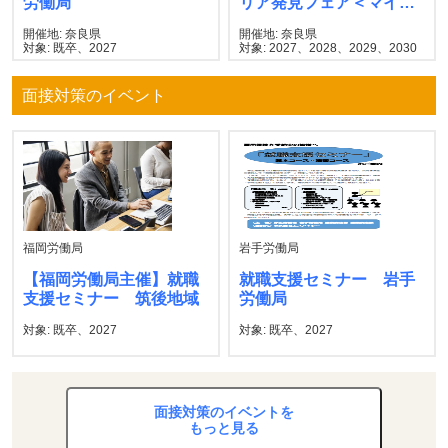
労働局
リア発見フェア＜マイナ
ビ＞
開催地: 奈良県
開催地: 奈良県
対象: 既卒、2027
対象: 2027、2028、2029、2030
面接対策のイベント
福岡労働局
岩手労働局
【福岡労働局主催】就職
就職支援セミナー 岩手
支援セミナー 筑後地域
労働局
対象: 既卒、2027
対象: 既卒、2027
面接対策のイベントを
もっと見る