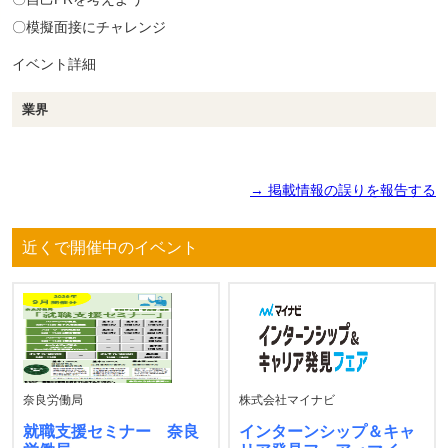
〇模擬面接にチャレンジ
イベント詳細
業界
→ 掲載情報の誤りを報告する
近くで開催中のイベント
奈良労働局
株式会社マイナビ
就職支援セミナー 奈良
インターンシップ＆キャ