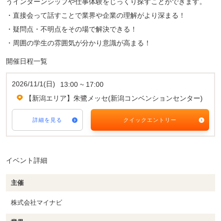
うインターンシップや仕事体験をじっくり探すことができます。
・直接会って話すことで業界や企業の理解がより深まる！
・疑問点・不明点をその場で解決できる！
・周囲の学生の雰囲気が分かり意識が高まる！
開催日程一覧
2026/11/1(日)
13:00 ~ 17:00
【新潟エリア】朱鷺メッセ(新潟コンベンションセンター)
詳細を見る
クイックエントリー
イベント詳細
主催
株式会社マイナビ