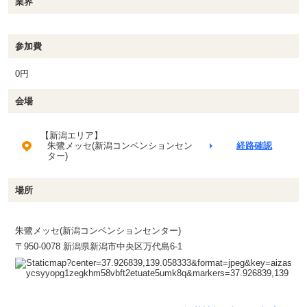
業界
参加費
0円
会場
【新潟エリア】
朱鷺メッセ(新潟コンベンションセン
経路確認
ター)
場所
朱鷺メッセ(新潟コンベンションセンター)
〒950-0078 新潟県新潟市中央区万代島6-1