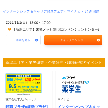
インターンシップ＆キャリア発見フェア＜マイナビ＞ @ 新潟県
2026/11/1(日)
13:00 ~ 17:00
【新潟エリア】朱鷺メッセ(新潟コンベンションセンター)
詳細を見る
クイックエントリー
新潟エリア × 業界研究・企業研究・職種研究のイベント
株式会社求人ジャーナル
マイナビ
転職プラザ×就活プラザ i
インターンシップ＆キャ