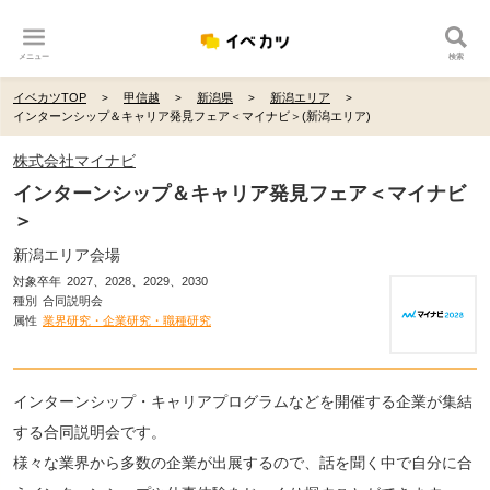
メニュー
検索
イベカツTOP
甲信越
新潟県
新潟エリア
インターンシップ＆キャリア発見フェア＜マイナビ＞(新潟エリア)
株式会社マイナビ
インターンシップ＆キャリア発見フェア＜マイナビ
＞
新潟エリア会場
対象卒年
2027、2028、2029、2030
種別
合同説明会
属性
業界研究・企業研究・職種研究
インターンシップ・キャリアプログラムなどを開催する企業が集結
する合同説明会です。
様々な業界から多数の企業が出展するので、話を聞く中で自分に合