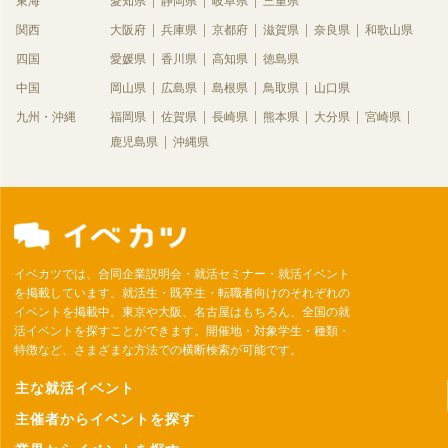
東海
愛知県
静岡県
岐阜県
三重県
関西
大阪府
兵庫県
京都府
滋賀県
奈良県
和歌山県
四国
愛媛県
香川県
高知県
徳島県
中国
岡山県
広島県
島根県
鳥取県
山口県
九州・沖縄
福岡県
佐賀県
長崎県
熊本県
大分県
宮崎県
鹿児島県
沖縄県
イベカツでは、合同企業説明会・就活セミナー・就活イベント
を掲載しています。就活生・既卒生・転職者向けのそれぞれの
イベントを掲載中。東京や大阪、名古屋はもちろん、全国の就
活イベントを探すことができます。開催地・対象学生・種類・
特徴など、さまざまな方法での横断検索が可能です。
主な就活イベント
主催者からイベントを探す