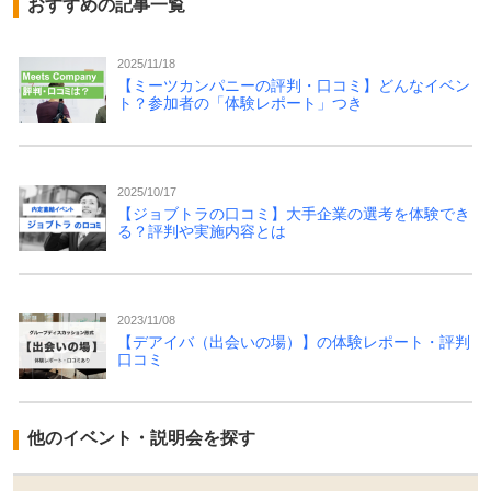
おすすめの記事一覧
2025/11/18
【ミーツカンパニーの評判・口コミ】どんなイベン
ト？参加者の「体験レポート」つき
2025/10/17
【ジョブトラの口コミ】大手企業の選考を体験でき
る？評判や実施内容とは
2023/11/08
【デアイバ（出会いの場）】の体験レポート・評判
口コミ
他のイベント・説明会を探す