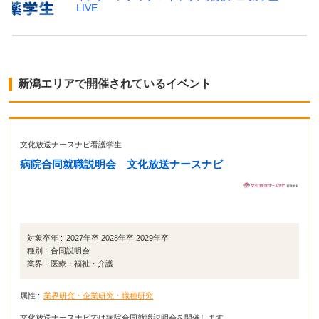
LIVE
新潟エリアで開催されているイベント
文化放送ナースナビ看護学生
病院合同就職説明会 文化放送ナースナビ
対象卒年 :
2027年卒 2028年卒 2029年卒
種別 :
合同説明会
業界 :
医療・福祉・介護
属性 :
業界研究・企業研究・職種研究
文化放送ナースナビでは病院合同就職説明会を開催します。