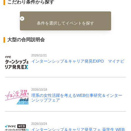
こだわり条件から探す
条件を選択してイベントを探す
大型の合同説明会
2026/11/21
インターンシップ＆キャリア発見EXPO マイナビ
2026/10/18
理系の女性活躍を考えるWEB仕事研究＆インター
ンシップフェア
2026/10/24
インターンシップ＆キャリア発見フェ 薬学生 WEB