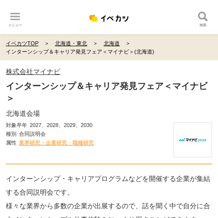
メニュー
検索
イベカツTOP
北海道・東北
北海道
インターンシップ＆キャリア発見フェア＜マイナビ＞(北海道)
株式会社マイナビ
インターンシップ＆キャリア発見フェア＜マイナビ
＞
北海道会場
対象卒年
2027、2028、2029、2030
種別
合同説明会
属性
業界研究・企業研究・職種研究
インターンシップ・キャリアプログラムなどを開催する企業が集結
する合同説明会です。
様々な業界から多数の企業が出展するので、話を聞く中で自分に合