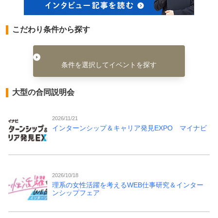
こだわり条件から探す
条件を選択してイベントを探す
大型の合同説明会
2026/11/21
インターンシップ＆キャリア発見EXPO マイナビ
2026/10/18
理系の女性活躍を考えるWEB仕事研究＆インター
ンシップフェア