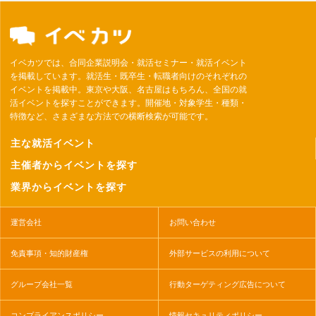
イベカツでは、合同企業説明会・就活セミナー・就活イベント
を掲載しています。就活生・既卒生・転職者向けのそれぞれの
イベントを掲載中。東京や大阪、名古屋はもちろん、全国の就
活イベントを探すことができます。開催地・対象学生・種類・
特徴など、さまざまな方法での横断検索が可能です。
主な就活イベント
主催者からイベントを探す
業界からイベントを探す
運営会社
お問い合わせ
免責事項・知的財産権
外部サービスの利用について
グループ会社一覧
行動ターゲティング広告について
コンプライアンスポリシー
情報セキュリティポリシー