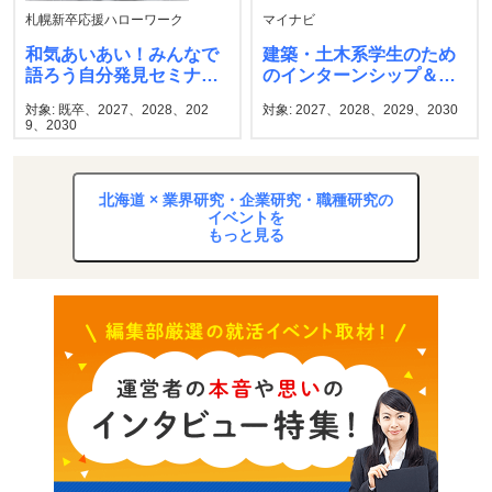
札幌新卒応援ハローワーク
マイナビ
和気あいあい！みんなで
建築・土木系学生のため
語ろう自分発見セミナ
のインターンシップ＆キ
ー 札幌新卒応援ハロー
ャリア発見フェア マイ
対象: 既卒、2027、2028、202
対象: 2027、2028、2029、2030
ワーク
ナビ
9、2030
北海道 × 業界研究・企業研究・職種研究の
イベントを
もっと見る