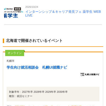
2026/10/24
インターンシップ＆キャリア発見フェ 薬学生 WEB
LIVE
北海道で開催されているイベント
オンライン
札幌市
学生向け就活相談会 札幌UI就職ナビ
対象卒年 :
2027年卒 2028年卒 2029年卒 2030年卒
種別 :
就活セミナー