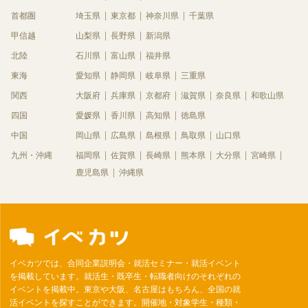
首都圏
埼玉県
東京都
神奈川県
千葉県
甲信越
山梨県
長野県
新潟県
北陸
石川県
富山県
福井県
東海
愛知県
静岡県
岐阜県
三重県
関西
大阪府
兵庫県
京都府
滋賀県
奈良県
和歌山県
四国
愛媛県
香川県
高知県
徳島県
中国
岡山県
広島県
島根県
鳥取県
山口県
九州・沖縄
福岡県
佐賀県
長崎県
熊本県
大分県
宮崎県
鹿児島県
沖縄県
イベカツでは、合同企業説明会・就活セミナー・就活イベント
を掲載しています。就活生・既卒生・転職者向けのそれぞれの
イベントを掲載中。東京や大阪、名古屋はもちろん、全国の就
活イベントを探すことができます。開催地・対象学生・種類・