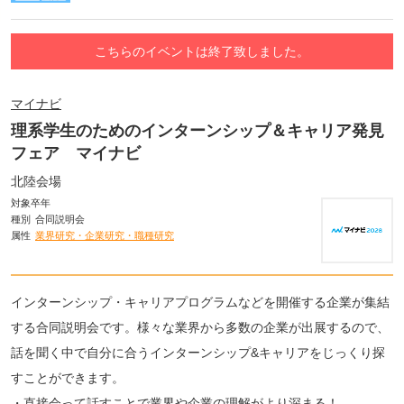
こちらのイベントは終了致しました。
マイナビ
理系学生のためのインターンシップ＆キャリア発見
フェア マイナビ
北陸会場
対象卒年
種別
合同説明会
属性
業界研究・企業研究・職種研究
インターンシップ・キャリアプログラムなどを開催する企業が集結
する合同説明会です。様々な業界から多数の企業が出展するので、
話を聞く中で自分に合うインターンシップ&キャリアをじっくり探
すことができます。
・直接会って話すことで業界や企業の理解がより深まる！