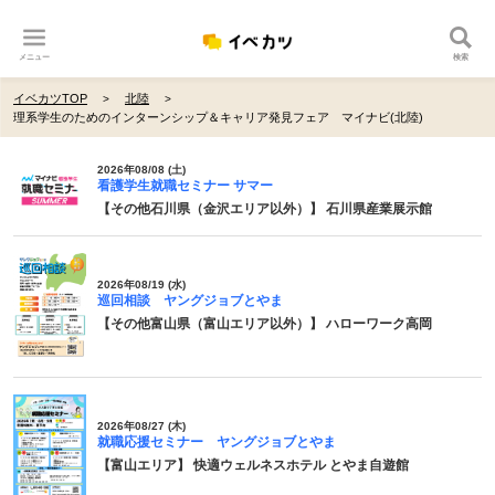
メニュー
検索
イベカツTOP
北陸
理系学生のためのインターンシップ＆キャリア発見フェア マイナビ(北陸)
2026年08/08 (土)
看護学生就職セミナー サマー
【その他石川県（金沢エリア以外）】 石川県産業展示館
2026年08/19 (水)
巡回相談 ヤングジョブとやま
【その他富山県（富山エリア以外）】 ハローワーク高岡
2026年08/27 (木)
就職応援セミナー ヤングジョブとやま
【富山エリア】 快適ウェルネスホテル とやま自遊館