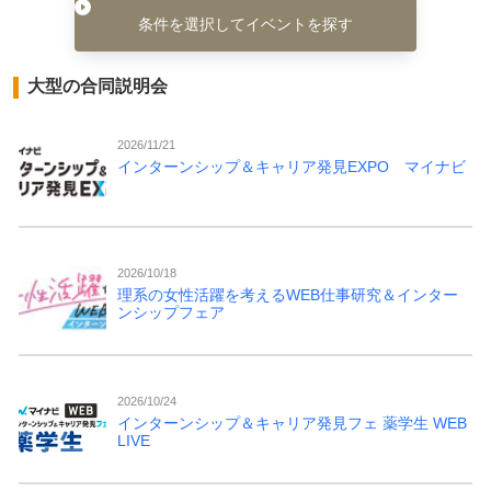
条件を選択してイベントを探す
大型の合同説明会
2026/11/21
インターンシップ＆キャリア発見EXPO マイナビ
2026/10/18
理系の女性活躍を考えるWEB仕事研究＆インター
ンシップフェア
2026/10/24
インターンシップ＆キャリア発見フェ 薬学生 WEB
LIVE