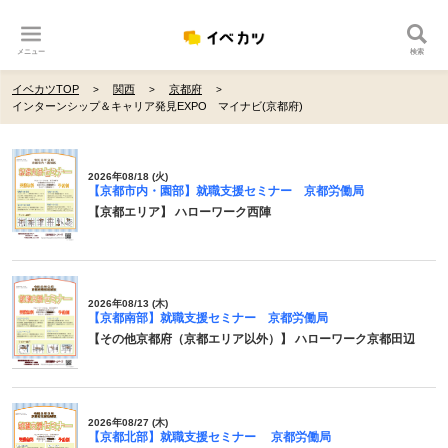
メニュー
検索
イベカツTOP
関西
京都府
インターンシップ＆キャリア発見EXPO マイナビ(京都府)
2026年08/18 (火)
【京都市内・園部】就職支援セミナー 京都労働局
【京都エリア】 ハローワーク西陣
2026年08/13 (木)
【京都南部】就職支援セミナー 京都労働局
【その他京都府（京都エリア以外）】 ハローワーク京都田辺
2026年08/27 (木)
【京都北部】就職支援セミナー 京都労働局