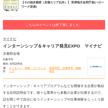
【その他京都府（京都エリア以外）】 宮津地方合同庁舎(ハロー
ワーク宮津)
こちらのイベントは終了致しました。
マイナビ
インターンシップ＆キャリア発見EXPO マイナビ
京都府会場
対象卒年
種別
合同説明会
属
インターン・体験・ワークショ
業界研究・企業研究・職種
性
ップ
研究
インターンシップ・キャリアプログラムなどを開催する企業が集結
する合同説明会です。様々な業界から多数の企業が出展するので、
話を聞く中で自分に合うインターンシップや仕事体験をじっくり探
すことができます。