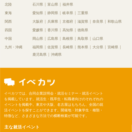
北陸
石川県
富山県
福井県
東海
愛知県
静岡県
岐阜県
三重県
関西
大阪府
兵庫県
京都府
滋賀県
奈良県
和歌山県
四国
愛媛県
香川県
高知県
徳島県
中国
岡山県
広島県
島根県
鳥取県
山口県
九州・沖縄
福岡県
佐賀県
長崎県
熊本県
大分県
宮崎県
鹿児島県
沖縄県
イベカツでは、合同企業説明会・就活セミナー・就活イベント
を掲載しています。就活生・既卒生・転職者向けのそれぞれの
イベントを掲載中。東京や大阪、名古屋はもちろん、全国の就
活イベントを探すことができます。開催地・対象学生・種類・
特徴など、さまざまな方法での横断検索が可能です。
主な就活イベント