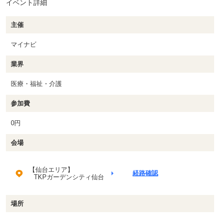
イベント詳細
主催
マイナビ
業界
医療・福祉・介護
参加費
0円
会場
【仙台エリア】
経路確認
TKPガーデンシティ仙台
場所