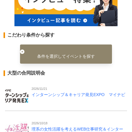
こだわり条件から探す
条件を選択してイベントを探す
大型の合同説明会
2026/11/21
インターンシップ＆キャリア発見EXPO マイナビ
2026/10/18
理系の女性活躍を考えるWEB仕事研究＆インター