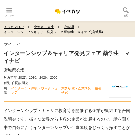
メニュー
検索
イベカツTOP
北海道・東北
宮城県
インターンシップ＆キャリア発見フェア 薬学生 マイナビ(宮城県)
マイナビ
インターンシップ＆キャリア発見フェア 薬学生 マ
イナビ
宮城県会場
対象卒年
2027、2028、2029、2030
種別
合同説明会
属
インターン・体験・ワークショ
業界研究・企業研究・職種
性
ップ
研究
インターンシップ・キャリア教育等を開催する企業が集結する合同
説明会です。様々な業界から多数の企業が出展するので、話を聞く
中で自分に合うインターンシップや仕事体験をじっくり探すことが