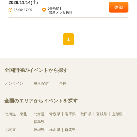
2026/11/14(土)
参加
【長崎県】
13:00~17:00
|
出島メッセ長崎
1
全国開催のイベントから探す
オンライン
動画配信
全国
全国のエリアからイベントを探す
北海道・東北
北海道
青森県
岩手県
秋田県
宮城県
山形県
福島県
北関東
茨城県
栃木県
群馬県