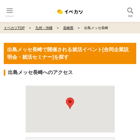
メニュー
検索
イベカツTOP
九州・沖縄
長崎県
出島メッセ長崎
出島メッセ長崎で開催される就活イベント[合同企業説
明会・就活セミナー]を探す
出島メッセ長崎へのアクセス