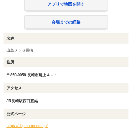
アプリで地図を開く
会場までの経路
名称
出島メッセ長崎
住所
〒850-0058 長崎市尾上４－１
アクセス
JR長崎駅西口直結
公式ページ
https://dejima-messe.jp/