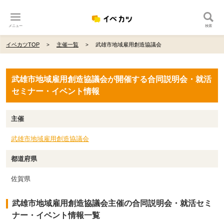
メニュー
検索
イベカツTOP
主催一覧
武雄市地域雇用創造協議会
武雄市地域雇用創造協議会が開催する合同説明会・就活
セミナー・イベント情報
主催
武雄市地域雇用創造協議会
都道府県
佐賀県
武雄市地域雇用創造協議会主催の合同説明会・就活セミ
ナー・イベント情報一覧