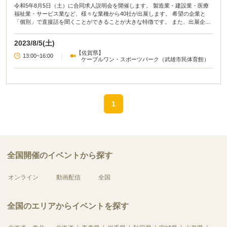
令和5年8月5日（土）に合同求人説明会を開催します。 製造業・建設業・医療
福祉業・サービス業など、様々な業種から40社が出展します。 希望の企業と
「個別」で直接話を聞くことができることが大きな特徴です。 また、出展企業
ブース以外にも、ハローワークによる求職相談窓口などもご用意しています。
2023/8/5(土)
【佐賀県】
13:00~16:00
|
ケーブルワン・スポーツパーク（武雄市民体育館）
1
全国開催のイベントから探す
オンライン
動画配信
全国
全国のエリアからイベントを探す