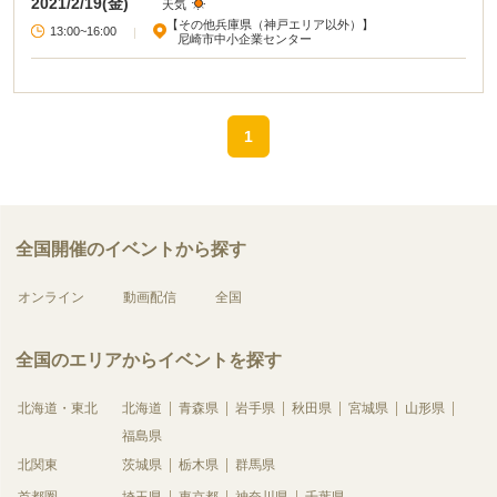
2021/2/19(金)
天気
【その他兵庫県（神戸エリア以外）】
13:00~16:00
|
尼崎市中小企業センター
1
全国開催のイベントから探す
オンライン
動画配信
全国
全国のエリアからイベントを探す
北海道・東北
北海道
青森県
岩手県
秋田県
宮城県
山形県
福島県
北関東
茨城県
栃木県
群馬県