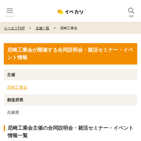
メニュー
検索
イベカツTOP
主催一覧
尼崎工業会
尼崎工業会が開催する合同説明会・就活セミナー・イベ
ント情報
主催
尼崎工業会
都道府県
兵庫県
尼崎工業会主催の合同説明会・就活セミナー・イベント
情報一覧