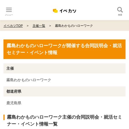
メニュー
検索
イベカツTOP
主催一覧
霧島わかものハローワーク
霧島わかものハローワークが開催する合同説明会・就活
セミナー・イベント情報
主催
霧島わかものハローワーク
都道府県
鹿児島県
霧島わかものハローワーク主催の合同説明会・就活セミ
ナー・イベント情報一覧