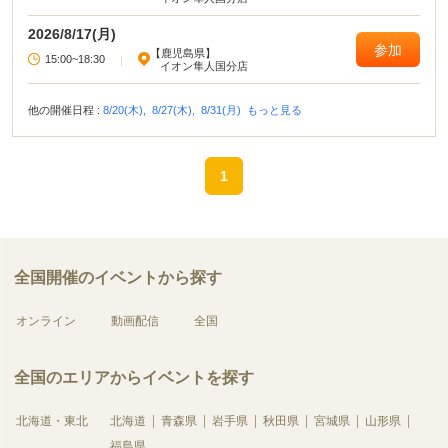
2026/8/17(月)
参加
【鹿児島県】
15:00~18:30
|
イオン隼人国分店
他の開催日程 :
8/20(木),
8/27(木),
8/31(月)
もっと見る
1
全国開催のイベントから探す
オンライン
動画配信
全国
全国のエリアからイベントを探す
北海道・東北
北海道
青森県
岩手県
秋田県
宮城県
山形県
福島県