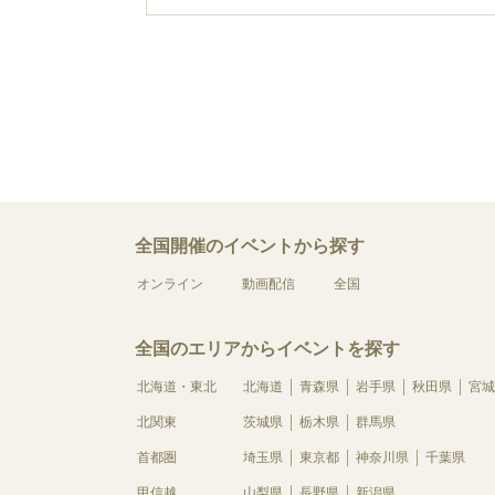
全国開催のイベントから探す
オンライン
動画配信
全国
全国のエリアからイベントを探す
北海道・東北
北海道
青森県
岩手県
秋田県
宮城
北関東
茨城県
栃木県
群馬県
首都圏
埼玉県
東京都
神奈川県
千葉県
甲信越
山梨県
長野県
新潟県