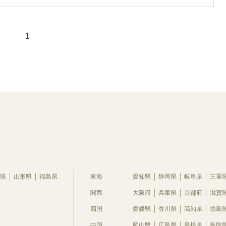
1
県
山形県
福島県
東海
愛知県
静岡県
岐阜県
三重
関西
大阪府
兵庫県
京都府
滋賀
四国
愛媛県
香川県
高知県
徳島
中国
岡山県
広島県
島根県
鳥取