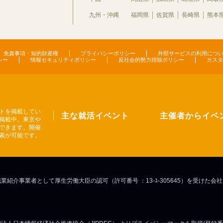
九州・沖縄
福岡県
佐賀県
長崎県
熊本
免責事項・知的財産権
プライバシーポリシー
外部サービスの利用につ
シー
情報セキュリティポリシー
反社会的勢力排除ポリシー
カスタ
トを掲載してい
主な就活イベント
主催者からイベ
掲載中。東京や
できます。開催
索が可能です。