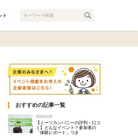
ント
おすすめの記事一覧
2025/11/18
【ミーツカンパニーの評判・口コ
ミ】どんなイベント？参加者の
「体験レポート」つき