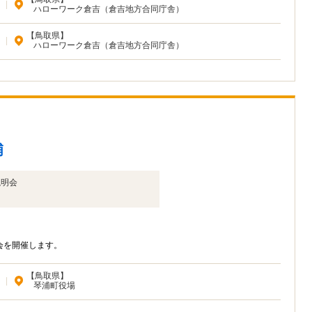
|
ハローワーク倉吉（倉吉地方合同庁舎）
【鳥取県】
|
ハローワーク倉吉（倉吉地方合同庁舎）
浦
説明会
会を開催します。
【鳥取県】
|
琴浦町役場