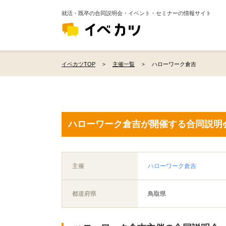
就活・既卒の合同説明会・イベント・セミナーの情報サイト
イベカツTOP
主催一覧
ハローワーク倉吉
ハローワーク倉吉が開催する合同説明
主催
ハローワーク倉吉
都道府県
鳥取県