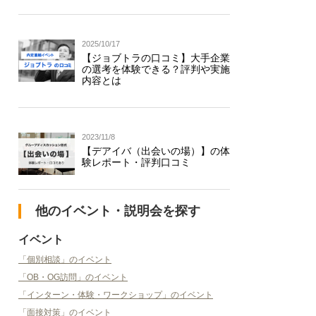
2025/10/17
【ジョブトラの口コミ】大手企業
の選考を体験できる？評判や実施
内容とは
2023/11/8
【デアイバ（出会いの場）】の体
験レポート・評判口コミ
他のイベント・説明会を探す
イベント
「個別相談」のイベント
「OB・OG訪問」のイベント
「インターン・体験・ワークショップ」のイベント
「面接対策」のイベント