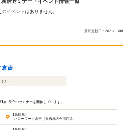
・就活セミナー・イベント情報一覧
定のイベントはありません。
最終更新日：2021/11/08
ク倉吉
セミナー
活動に役立つセミナーを開催しています。
【鳥取県】
|
ハローワーク倉吉（倉吉地方合同庁舎）
【鳥取県】