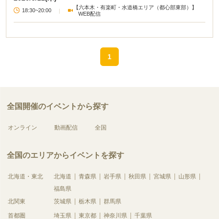
【六本木・有楽町・水道橋エリア（都心部東部）】
18:30~20:00
|
WEB配信
1
全国開催のイベントから探す
オンライン
動画配信
全国
全国のエリアからイベントを探す
北海道・東北
北海道
青森県
岩手県
秋田県
宮城県
山形県
福島県
北関東
茨城県
栃木県
群馬県
首都圏
埼玉県
東京都
神奈川県
千葉県