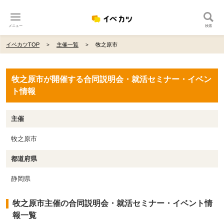
メニュー
検索
イベカツTOP
主催一覧
牧之原市
牧之原市が開催する合同説明会・就活セミナー・イベン
ト情報
主催
牧之原市
都道府県
静岡県
牧之原市主催の合同説明会・就活セミナー・イベント情
報一覧