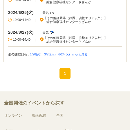
|
総合健康福祉センターさざんか
2024/6/25(火)
天気
【その他静岡県（静岡、浜松エリア以外）】
10:00~14:40
|
総合健康福祉センターさざんか
2024/8/27(火)
天気
【その他静岡県（静岡、浜松エリア以外）】
10:00~14:40
|
総合健康福祉センターさざんか
他の開催日程 :
1/28(火),
3/25(火),
6/24(火)
もっと見る
1
全国開催のイベントから探す
オンライン
動画配信
全国