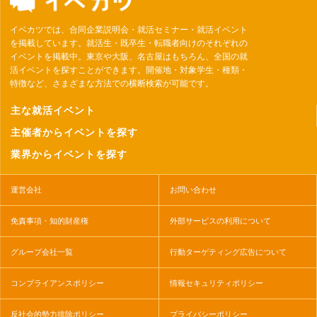
イベカツでは、合同企業説明会・就活セミナー・就活イベント
を掲載しています。就活生・既卒生・転職者向けのそれぞれの
イベントを掲載中。東京や大阪、名古屋はもちろん、全国の就
活イベントを探すことができます。開催地・対象学生・種類・
特徴など、さまざまな方法での横断検索が可能です。
主な就活イベント
主催者からイベントを探す
業界からイベントを探す
運営会社
お問い合わせ
免責事項・知的財産権
外部サービスの利用について
グループ会社一覧
行動ターゲティング広告について
コンプライアンスポリシー
情報セキュリティポリシー
反社会的勢力排除ポリシー
プライバシーポリシー