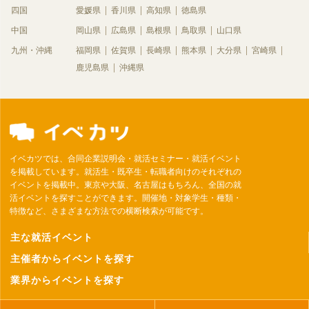
四国
愛媛県
香川県
高知県
徳島県
中国
岡山県
広島県
島根県
鳥取県
山口県
九州・沖縄
福岡県
佐賀県
長崎県
熊本県
大分県
宮崎県
鹿児島県
沖縄県
イベカツでは、合同企業説明会・就活セミナー・就活イベント
を掲載しています。就活生・既卒生・転職者向けのそれぞれの
イベントを掲載中。東京や大阪、名古屋はもちろん、全国の就
活イベントを探すことができます。開催地・対象学生・種類・
特徴など、さまざまな方法での横断検索が可能です。
主な就活イベント
主催者からイベントを探す
業界からイベントを探す