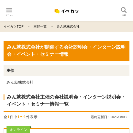
メニュー
検索
イベカツTOP
主催一覧
みん就株式会社
みん就株式会社が開催する会社説明会・インターン説明
会・イベント・セミナー情報
主催
みん就株式会社
みん就株式会社主催の会社説明会・インターン説明会・
イベント・セミナー情報一覧
全
1
件中
1〜1
件表示
最終更新日：2026/08/03
オンライン