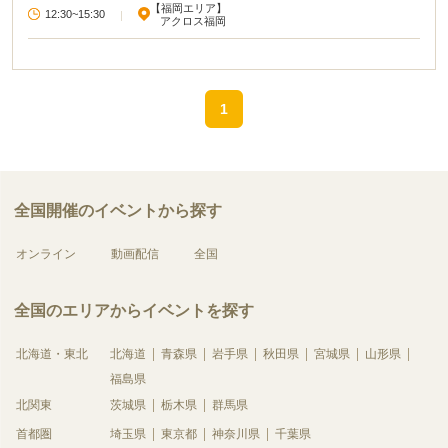
【福岡エリア】
12:30~15:30
|
アクロス福岡
1
全国開催のイベントから探す
オンライン
動画配信
全国
全国のエリアからイベントを探す
北海道・東北
北海道
青森県
岩手県
秋田県
宮城県
山形県
福島県
北関東
茨城県
栃木県
群馬県
首都圏
埼玉県
東京都
神奈川県
千葉県