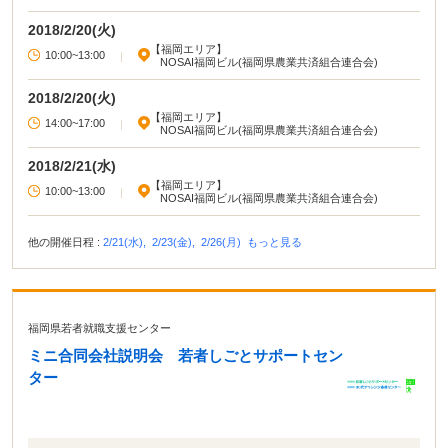
2018/2/20(火)
【福岡エリア】
10:00~13:00
|
NOSAI福岡ビル(福岡県農業共済組合連合会)
2018/2/20(火)
【福岡エリア】
14:00~17:00
|
NOSAI福岡ビル(福岡県農業共済組合連合会)
2018/2/21(水)
【福岡エリア】
10:00~13:00
|
NOSAI福岡ビル(福岡県農業共済組合連合会)
他の開催日程 :
2/21(水),
2/23(金),
2/26(月)
もっと見る
福岡県若者就職支援センター
ミニ合同会社説明会 若者しごとサポートセン
ター