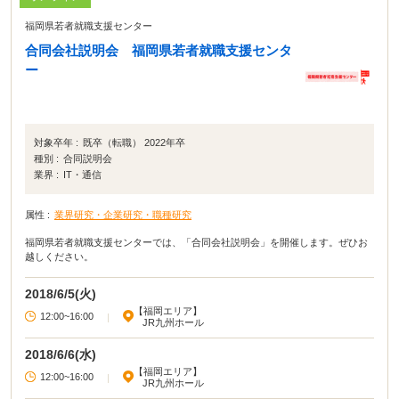
福岡県若者就職支援センター
合同会社説明会 福岡県若者就職支援センタ
ー
対象卒年 :
既卒（転職） 2022年卒
種別 :
合同説明会
業界 :
IT・通信
属性 :
業界研究・企業研究・職種研究
福岡県若者就職支援センターでは、「合同会社説明会」を開催します。ぜひお
越しください。
2018/6/5(火)
【福岡エリア】
12:00~16:00
|
JR九州ホール
2018/6/6(水)
【福岡エリア】
12:00~16:00
|
JR九州ホール