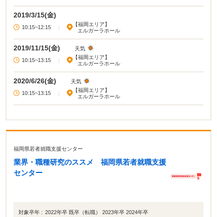
2019/3/15(金)
【福岡エリア】
10:15~12:15
|
エルガーラホール
2019/11/15(金)
天気
【福岡エリア】
10:15~13:15
|
エルガーラホール
2020/6/26(金)
天気
【福岡エリア】
10:15~13:15
|
エルガーラホール
福岡県若者就職支援センター
業界・職種研究のススメ 福岡県若者就職支援
センター
対象卒年 :
2022年卒 既卒（転職） 2023年卒 2024年卒