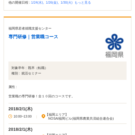
他の開催日程 :
1/24(水),
1/26(金),
1/30(火)
もっと見る
福岡県若者就職支援センター
専門研修｜営業職コース
対象卒年 :
既卒（転職）
種別 :
就活セミナー
属性 :
営業職の専門研修！全１０回のコースです。
2018/2/1(木)
【福岡エリア】
10:00~13:00
|
NOSAI福岡ビル(福岡県農業共済組合連合会)
2018/2/1(木)