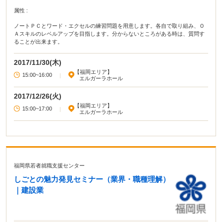
属性 :
ノートＰＣとワード・エクセルの練習問題を用意します。各自で取り組み、Ｏ
Ａスキルのレベルアップを目指します。分からないところがある時は、質問す
ることが出来ます。
2017/11/30(木)
【福岡エリア】
15:00~16:00
|
エルガーラホール
2017/12/26(火)
【福岡エリア】
15:00~17:00
|
エルガーラホール
福岡県若者就職支援センター
しごとの魅力発見セミナー（業界・職種理解）
｜建設業