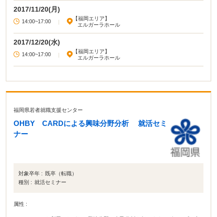
2017/11/20(月)
【福岡エリア】
14:00~17:00
|
エルガーラホール
2017/12/20(水)
【福岡エリア】
14:00~17:00
|
エルガーラホール
福岡県若者就職支援センター
OHBY CARDによる興味分野分析 就活セミ
ナー
対象卒年 :
既卒（転職）
種別 :
就活セミナー
属性 :