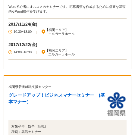
Word初心者にオススメのセミナーです。応募書類を作成するために必要な基礎
的なWord操作を学びます。
2017/11/24(金)
【福岡エリア】
10:30~13:00
|
エルガーラホール
2017/12/22(金)
【福岡エリア】
14:00~16:30
|
エルガーラホール
福岡県若者就職支援センター
グレードアップ！ビジネスマナーセミナー (基
本マナー）
対象卒年 :
既卒（転職）
種別 :
就活セミナー