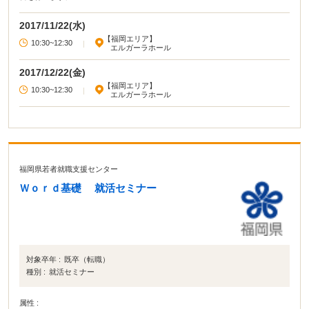
2017/11/22(水)
【福岡エリア】
10:30~12:30
|
エルガーラホール
2017/12/22(金)
【福岡エリア】
10:30~12:30
|
エルガーラホール
福岡県若者就職支援センター
Ｗｏｒｄ基礎 就活セミナー
対象卒年 :
既卒（転職）
種別 :
就活セミナー
属性 :