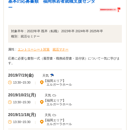
基本の応募書類 福岡県若者就職支援センタ
ー
対象卒年 :
2022年卒 既卒（転職） 2023年卒 2024年卒 2025年卒
種別 :
就活セミナー
属性 :
エントリーシート対策
就活マナー
応募に必要な書類一式（履歴書・職務経歴書・送付状）について一気に学びま
す。
2019/7/19(金)
天気
【福岡エリア】
13:30~15:30
|
エルガーラホール
2019/10/21(月)
天気
【福岡エリア】
13:30~15:30
|
エルガーラホール
2019/11/18(月)
天気
【福岡エリア】
13:30~15:30
|
エルガーラホール