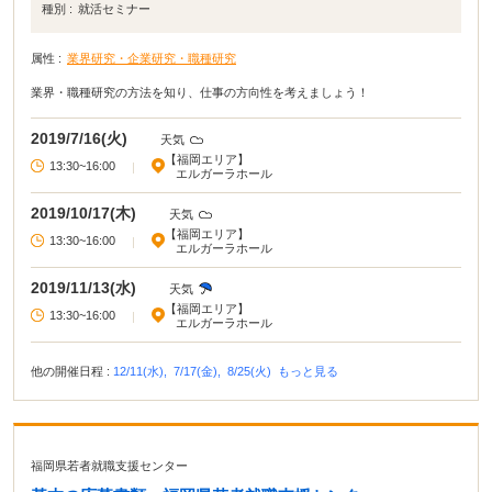
種別 :
就活セミナー
属性 :
業界研究・企業研究・職種研究
業界・職種研究の方法を知り、仕事の方向性を考えましょう！
2019/7/16(火)
天気
【福岡エリア】
13:30~16:00
|
エルガーラホール
2019/10/17(木)
天気
【福岡エリア】
13:30~16:00
|
エルガーラホール
2019/11/13(水)
天気
【福岡エリア】
13:30~16:00
|
エルガーラホール
他の開催日程 :
12/11(水),
7/17(金),
8/25(火)
もっと見る
福岡県若者就職支援センター