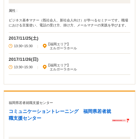
属性 :
ビジネス基本マナー（既社会人、新社会人向け）が学べるセミナーです。職場
における言葉使い、電話の受け方、掛け方、メールマナーの実践を学びます。
2017/11/25(土)
【福岡エリア】
13:30~15:30
|
エルガーラホール
2017/11/26(日)
【福岡エリア】
13:30~15:30
|
エルガーラホール
福岡県若者就職支援センター
コミュニケーショントレーニング 福岡県若者就
職支援センター