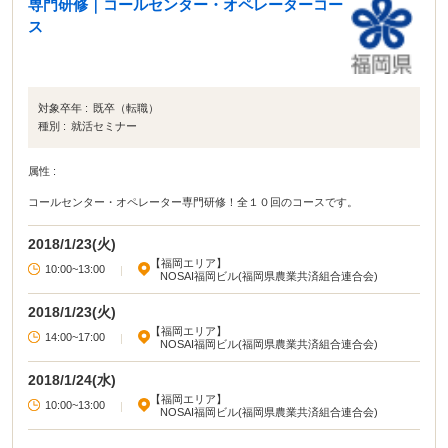
専門研修｜コールセンター・オペレーターコー
ス
対象卒年 :
既卒（転職）
種別 :
就活セミナー
属性 :
コールセンター・オペレーター専門研修！全１０回のコースです。
2018/1/23(火)
【福岡エリア】
10:00~13:00
|
NOSAI福岡ビル(福岡県農業共済組合連合会)
2018/1/23(火)
【福岡エリア】
14:00~17:00
|
NOSAI福岡ビル(福岡県農業共済組合連合会)
2018/1/24(水)
【福岡エリア】
10:00~13:00
|
NOSAI福岡ビル(福岡県農業共済組合連合会)