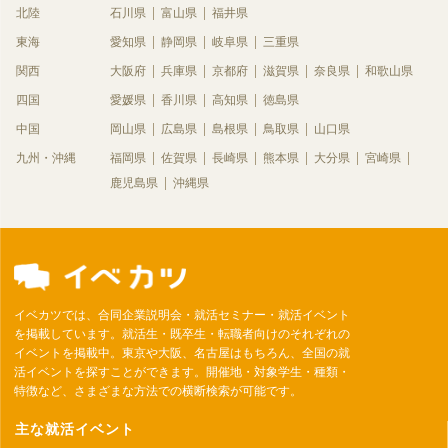
北陸
石川県
富山県
福井県
東海
愛知県
静岡県
岐阜県
三重県
関西
大阪府
兵庫県
京都府
滋賀県
奈良県
和歌山県
四国
愛媛県
香川県
高知県
徳島県
中国
岡山県
広島県
島根県
鳥取県
山口県
九州・沖縄
福岡県
佐賀県
長崎県
熊本県
大分県
宮崎県
鹿児島県
沖縄県
イベカツでは、合同企業説明会・就活セミナー・就活イベント
を掲載しています。就活生・既卒生・転職者向けのそれぞれの
イベントを掲載中。東京や大阪、名古屋はもちろん、全国の就
活イベントを探すことができます。開催地・対象学生・種類・
特徴など、さまざまな方法での横断検索が可能です。
主な就活イベント