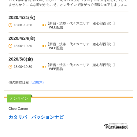
ませんか？ こんな時だからこそ、オンラインで繋がって情報シェアしましょ
う！
2020/4/21(火)
【新宿・渋谷・代々木エリア（都心部西部）】
18:00~19:30
|
WEB配信
2020/4/24(金)
【新宿・渋谷・代々木エリア（都心部西部）】
18:00~19:30
|
WEB配信
2020/5/8(金)
【新宿・渋谷・代々木エリア（都心部西部）】
18:00~19:30
|
WEB配信
他の開催日程 :
5/28(木)
オンライン
CheerCareer
カタリバ パッションナビ