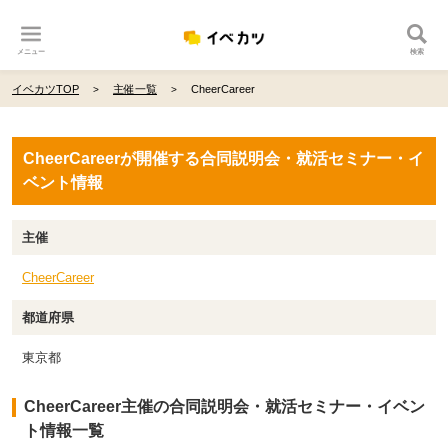
メニュー
検索
イベカツTOP
主催一覧
CheerCareer
CheerCareerが開催する合同説明会・就活セミナー・イ
ベント情報
主催
CheerCareer
都道府県
東京都
CheerCareer主催の合同説明会・就活セミナー・イベン
ト情報一覧