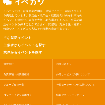
イベカツでは、合同企業説明会・就活セミナー・就活イベント
を掲載しています。就活生・既卒生・転職者向けのそれぞれの
イベントを掲載中。東京や大阪、名古屋はもちろん、全国の就
活イベントを探すことができます。開催地・対象学生・種類・
特徴など、さまざまな方法での横断検索が可能です。
主な就活イベント
主催者からイベントを探す
業界からイベントを探す
運営会社
お問い合わせ
免責事項・知的財産権
外部サービスの利用について
グループ会社一覧
行動ターゲティング広告について
コンプライアンスポリシー
情報セキュリティポリシー