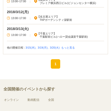
13:00~17:00
|
プレミア横浜西口ビル(ビジョンセンター横浜)
2018/3/12(月)
【名古屋エリア】
13:00~17:00
|
TKPガーデンシティ栄駅前
2018/3/13(火)
【千葉エリア】
13:00~17:00
|
千葉駅前ビル(ハロー貸会議室千葉駅前)
他の開催日程 :
3/15(木),
3/19(月),
3/20(火)
もっと見る
1
全国開催のイベントから探す
オンライン
動画配信
全国