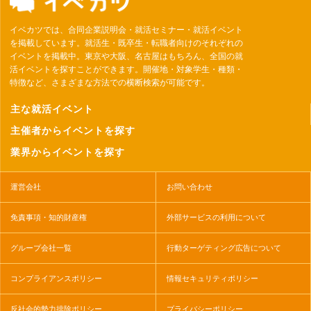
イベカツでは、合同企業説明会・就活セミナー・就活イベント
を掲載しています。就活生・既卒生・転職者向けのそれぞれの
イベントを掲載中。東京や大阪、名古屋はもちろん、全国の就
活イベントを探すことができます。開催地・対象学生・種類・
特徴など、さまざまな方法での横断検索が可能です。
主な就活イベント
主催者からイベントを探す
業界からイベントを探す
運営会社
お問い合わせ
免責事項・知的財産権
外部サービスの利用について
グループ会社一覧
行動ターゲティング広告について
コンプライアンスポリシー
情報セキュリティポリシー
反社会的勢力排除ポリシー
プライバシーポリシー