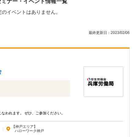
セミナー・イベント情報一覧
定のイベントはありません。
最終更新日：2023/02/06
会
なわれます。 ぜひ、ご参加ください。
【神戸エリア】
|
ハローワーク神戸