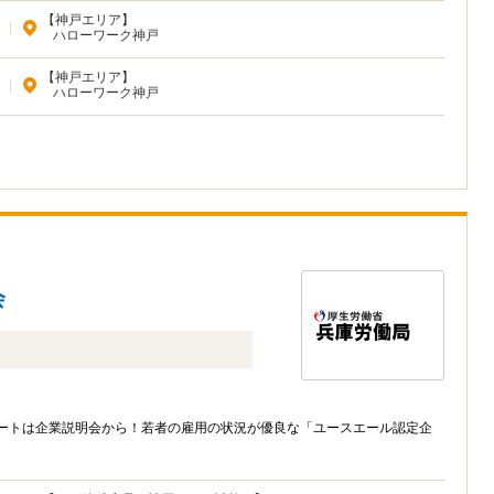
【神戸エリア】
|
ハローワーク神戸
【神戸エリア】
|
ハローワーク神戸
会
タートは企業説明会から！若者の雇用の状況が優良な「ユースエール認定企