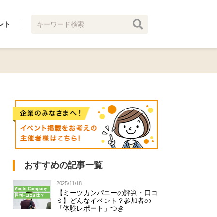
ント
おすすめの記事一覧
2025/11/18
【ミーツカンパニーの評判・口コ
ミ】どんなイベント？参加者の
「体験レポート」つき