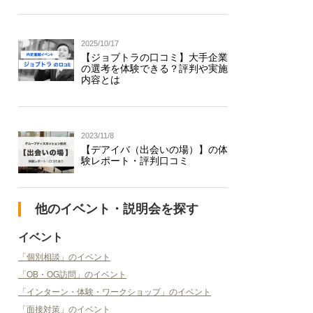
2025/10/17
【ジョブトラの口コミ】大手企業
の選考を体験できる？評判や実施
内容とは
2023/11/8
【デアイバ（出会いの場）】の体
験レポート・評判口コミ
他のイベント・説明会を探す
イベント
「個別相談」のイベント
「OB・OG訪問」のイベント
「インターン・体験・ワークショップ」のイベント
「面接対策」のイベント