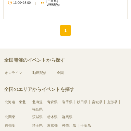
【三重県】
13:00~16:00
|
WEB配信
1
全国開催のイベントから探す
オンライン
動画配信
全国
全国のエリアからイベントを探す
北海道・東北
北海道
青森県
岩手県
秋田県
宮城県
山形県
福島県
北関東
茨城県
栃木県
群馬県
首都圏
埼玉県
東京都
神奈川県
千葉県