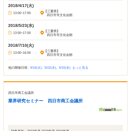
2018/4/17(火)
【三重県】
13:00~17:00
|
四日市市文化会館
2018/5/23(水)
【三重県】
13:00~17:00
|
四日市市文化会館
2018/7/10(火)
【三重県】
13:00~16:00
|
四日市市文化会館
他の開催日程 :
4/16(火),
5/22(水),
4/15(水)
もっと見る
四日市商工会議所
業界研究セミナー 四日市商工会議所