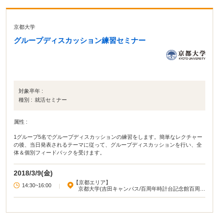
京都大学
グループディスカッション練習セミナー
対象卒年 :
種別 :
就活セミナー
属性 :
1グループ5名でグループディスカッションの練習をします。簡単なレクチャー
の後、当日発表されるテーマに従って、グループディスカッションを行い、全
体＆個別フィードバックを受けます。
2018/3/9(金)
【京都エリア】
14:30~16:00
|
京都大学(吉田キャンパス/百周年時計台記念館百周年
記念ホール)