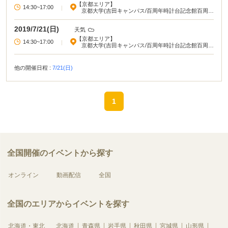
【京都エリア】
14:30~17:00
|
京都大学(吉田キャンパス/百周年時計台記念館百周年
記念ホール)
2019/7/21(日)
天気
【京都エリア】
14:30~17:00
|
京都大学(吉田キャンパス/百周年時計台記念館百周年
記念ホール)
他の開催日程 :
7/21(日)
1
全国開催のイベントから探す
オンライン
動画配信
全国
全国のエリアからイベントを探す
北海道・東北
北海道
青森県
岩手県
秋田県
宮城県
山形県