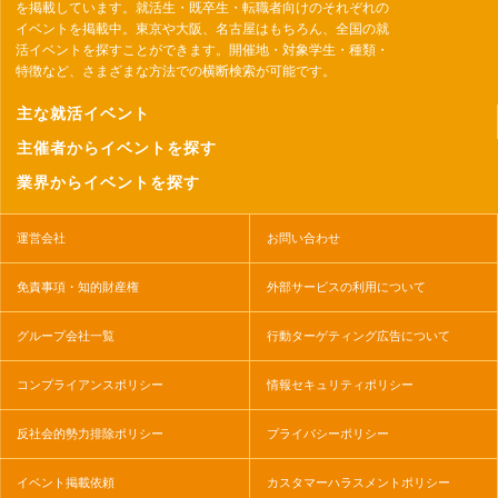
を掲載しています。就活生・既卒生・転職者向けのそれぞれの
イベントを掲載中。東京や大阪、名古屋はもちろん、全国の就
活イベントを探すことができます。開催地・対象学生・種類・
特徴など、さまざまな方法での横断検索が可能です。
主な就活イベント
主催者からイベントを探す
業界からイベントを探す
運営会社
お問い合わせ
免責事項・知的財産権
外部サービスの利用について
グループ会社一覧
行動ターゲティング広告について
コンプライアンスポリシー
情報セキュリティポリシー
反社会的勢力排除ポリシー
プライバシーポリシー
イベント掲載依頼
カスタマーハラスメントポリシー