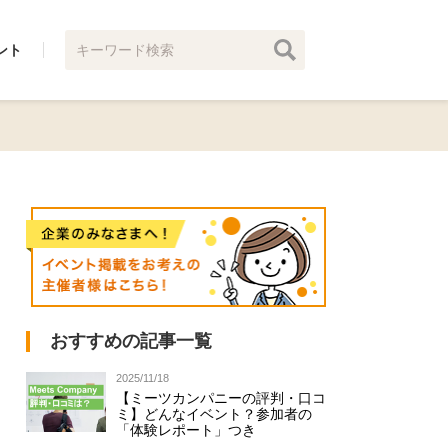
ント
おすすめの記事一覧
2025/11/18
【ミーツカンパニーの評判・口コ
ミ】どんなイベント？参加者の
「体験レポート」つき