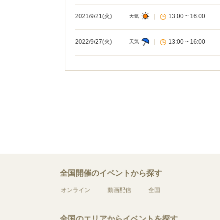
2021/9/21(火)
|
13:00 ~ 16:00
天気
2022/9/27(火)
|
13:00 ~ 16:00
天気
全国開催のイベントから探す
オンライン
動画配信
全国
全国のエリアからイベントを探す