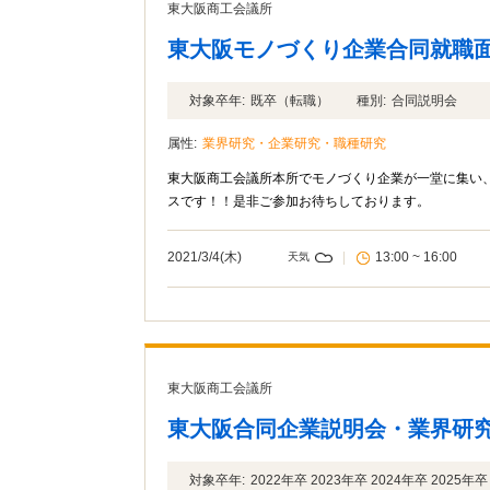
東大阪商工会議所
東大阪モノづくり企業合同就職
対象卒年:
既卒（転職）
種別:
合同説明会
属性:
業界研究・企業研究・職種研究
東大阪商工会議所本所でモノづくり企業が一堂に集い
スです！！是非ご参加お待ちしております。
2021/3/4(木)
|
13:00 ~ 16:00
天気
東大阪商工会議所
東大阪合同企業説明会・業界研
対象卒年:
2022年卒 2023年卒 2024年卒 2025