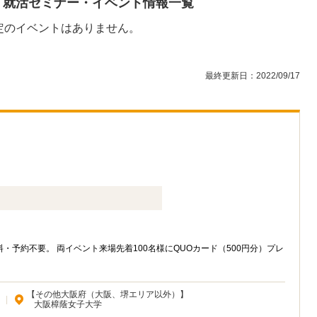
・就活セミナー・イベント情報一覧
定のイベントはありません。
最終更新日：2022/09/17
予約不要。 両イベント来場先着100名様にQUOカード（500円分）プレ
【その他大阪府（大阪、堺エリア以外）】
|
大阪樟蔭女子大学