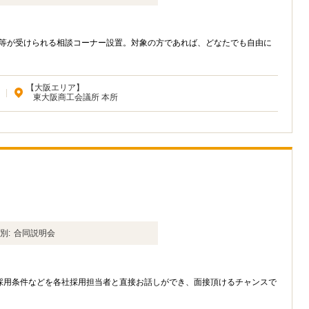
ス等が受けられる相談コーナー設置。対象の方であれば、どなたでも自由に
【大阪エリア】
|
東大阪商工会議所 本所
別:
合同説明会
採用条件などを各社採用担当者と直接お話しができ、面接頂けるチャンスで