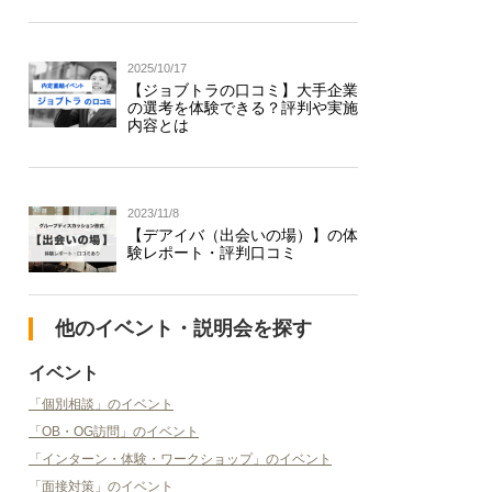
2025/10/17
【ジョブトラの口コミ】大手企業
の選考を体験できる？評判や実施
内容とは
2023/11/8
【デアイバ（出会いの場）】の体
験レポート・評判口コミ
他のイベント・説明会を探す
イベント
「個別相談」のイベント
「OB・OG訪問」のイベント
「インターン・体験・ワークショップ」のイベント
「面接対策」のイベント