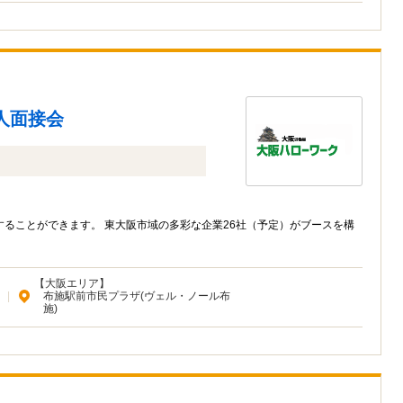
人面接会
ることができます。 東大阪市域の多彩な企業26社（予定）がブースを構
【大阪エリア】
|
布施駅前市民プラザ(ヴェル・ノール布
施)