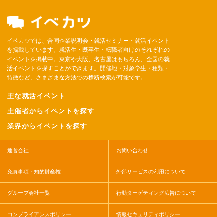
イベカツでは、合同企業説明会・就活セミナー・就活イベント
を掲載しています。就活生・既卒生・転職者向けのそれぞれの
イベントを掲載中。東京や大阪、名古屋はもちろん、全国の就
活イベントを探すことができます。開催地・対象学生・種類・
特徴など、さまざまな方法での横断検索が可能です。
主な就活イベント
主催者からイベントを探す
業界からイベントを探す
運営会社
お問い合わせ
免責事項・知的財産権
外部サービスの利用について
グループ会社一覧
行動ターゲティング広告について
コンプライアンスポリシー
情報セキュリティポリシー