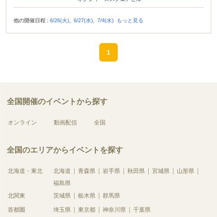
他の開催日程 :
6/26(火),
6/27(水),
7/4(水)
もっと見る
1
全国開催のイベントから探す
オンライン
動画配信
全国
全国のエリアからイベントを探す
北海道・東北
北海道
青森県
岩手県
秋田県
宮城県
山形県
福島県
北関東
茨城県
栃木県
群馬県
首都圏
埼玉県
東京都
神奈川県
千葉県